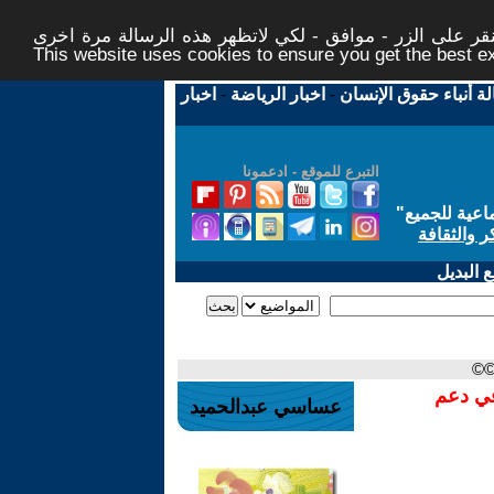
ر على الزر - موافق - لكي لاتظهر هذه الرسالة مرة اخرى -
This website uses cookies to ensure you get the best 
لة أنباء حقوق الإنسان
-
اخبار الرياضة
-
اخبار
التبرع للموقع - ادعمونا
اعية للجميع
"
ر والثقافة
 البديل
©©
في دعم
عساسي عبدالحميد