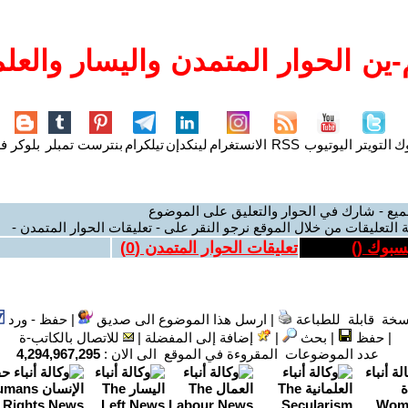
ين الحوار المتمدن واليسار والعلم
وك
التويتر
اليوتيوب
RSS
الانستغرام
لينكدإن
تيلكرام
بنترست
تمبلر
بلوكر
فل
ميع - شارك في الحوار والتعليق على الموضوع
 التعليقات من خلال الموقع نرجو النقر على - تعليقات الحوار المتمدن -
يسبوك (
)
تعليقات الحوار المتمدن (
0
)
سخة قابلة للطباعة
|
ارسل هذا الموضوع الى صديق
|
حفظ - ورد
|
حفظ
|
بحث
|
إضافة إلى المفضلة
|
للاتصال بالكاتب-ة
عدد الموضوعات المقروءة في الموقع الى الان :
4,294,967,295