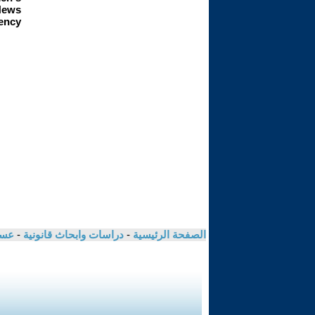
الصفحة الرئيسية
-
دراسات وابحاث قانونية
-
عسا