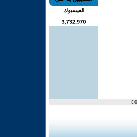
الفيسبوك
3,732,970
©©