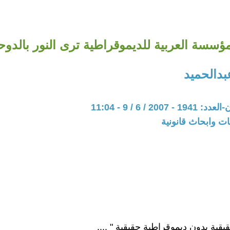
ؤسسة العربية للديموقراطية ترى النور بالدو
دالحميد
200 / 6 / 9 - 11:04
ت وابحاث قانونية
حقيقية بدون ديموقراطية حقيقية " ....