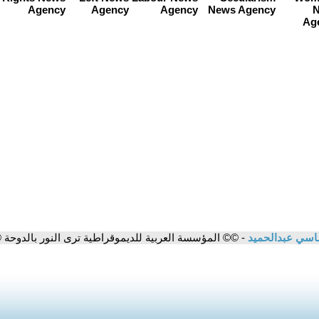
سي عبدالحميد
- ©© المؤسسة العربية للديموقراطية ترى النور بالدوحة 