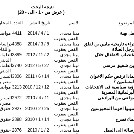
نتيجة البحث
(عرض من - 1 - الى - 20 )
لموضوع
الاسم
تاريخ النشر
العدد
المحاور
مل بهية
مينا مجدى
2014 / 4 / 1
4411
مواضي
القس يعقوب
راءة تاريخية مابين بن لقلق
مينا مجدى
2014 / 3 / 9
4388
دراسات
رجل الصلاة
القس يعقوب
واللغا
غتصاب الاطفال حلال
مينا مجدى
2012 / 11 / 2
3899
العلمان
القس يعقوب
الديني
ين شفيق مرسى
مينا مجدى
2012 / 5 / 27
3740
العلمان
القس يعقوب
الديني
ماذا نرفض حكم الاخوان
مينا مجدى
2011 / 6 / 14
3396
اليسار 
لمسلمين ؟
القس يعقوب
مصر و
ؤية سياسية فى الانتخابات
مينا مجدى
2010 / 12 / 12
3213
مواضي
لبرلمانية المصرية
القس يعقوب
وقفى من البرادعى
مينا مجدى
2010 / 4 / 11
2972
اليسار 
القس يعقوب
مصر و
يبوا اخوتنا المحبوسين
مينا مجدى
2010 / 2 / 25
2927
حقوق 
القس يعقوب
ماء تصرخ
مينا مجدى
2010 / 1 / 14
2888
حقوق 
القس يعقوب
سالة الى البطل
مينا مجدى
2010 / 1 / 2
2876
حقوق 