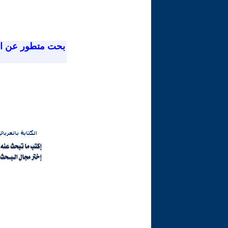
بحت متطور عن ا