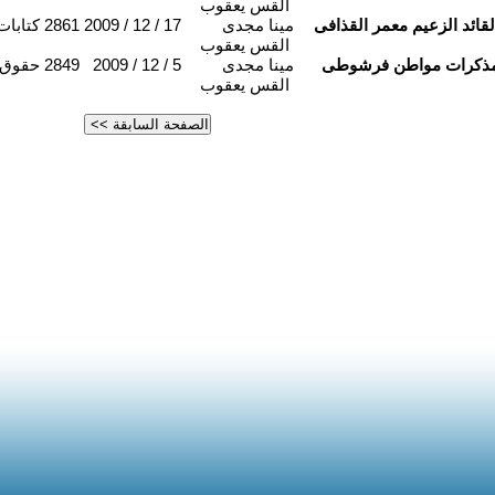
القس يعقوب
لقائد الزعيم معمر القذافى
مينا مجدى
2009 / 12 / 17
2861
كتابا
القس يعقوب
ذكرات مواطن فرشوطى
مينا مجدى
2009 / 12 / 5
2849
حقوق 
القس يعقوب