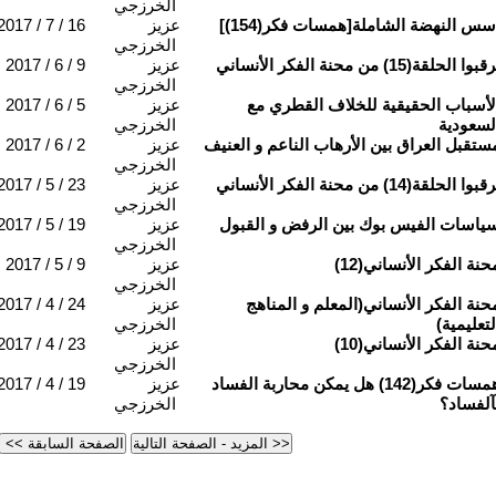
الخرزجي
سس النهضة الشاملة[همسات فكر(154)]
عزيز
2017 / 7 / 16
الخرزجي
قبوا الحلقة(15) من محنة الفكر الأنساني
عزيز
2017 / 6 / 9
الخرزجي
لأسباب الحقيقية للخلاف القطري مع
عزيز
2017 / 6 / 5
لسعودية
الخرزجي
ستقبل العراق بين الأرهاب الناعم و العنيف
عزيز
2017 / 6 / 2
الخرزجي
قبوا الحلقة(14) من محنة الفكر الأنساني
عزيز
2017 / 5 / 23
الخرزجي
ياسات الفيس بوك بين الرفض و القبول
عزيز
2017 / 5 / 19
الخرزجي
حنة الفكر الأنساني(12)
عزيز
2017 / 5 / 9
الخرزجي
حنة الفكر الأنساني(المعلم و المناهج
عزيز
2017 / 4 / 24
لتعليمية)
الخرزجي
حنة الفكر الأنساني(10)
عزيز
2017 / 4 / 23
الخرزجي
همسات فكر(142) هل يمكن محاربة الفساد
عزيز
2017 / 4 / 19
آلفساد؟
الخرزجي