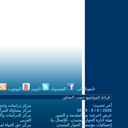
تابعونا على:
الفيسبوك
التويتر
اليوتيوب
أخر تحديث:
مركز دراسات وابحا
2026 / 8 / 8 - 18:59
مركز مساواة المرأ
عرض اخرعدد مع المقدمة و الصور
مركز الدراسات والاب
هيئة ادارة الحوار المتمدن - للإتصال بنا
العربي
إحصائيات مؤسسة الحوار المتمدن
مركز حق الحياة لمن