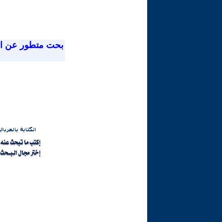
بحت متطور عن ا