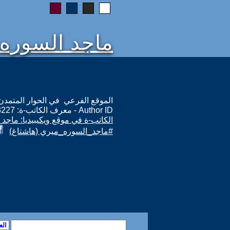
ماجد السوره
الموقع الفرعي في الحوار المتمدن: ps://www.ahewar.org/m.asp?i=3227
Author ID - معرف الكاتب-ة: 3227
الكاتب-ة في موقع ويكيبيديا: ماجد
#ماجد_السوره_ميري (هاشتاغ)