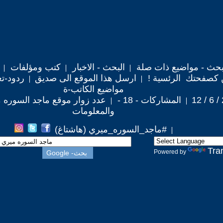
حث - مواضيع ذات صلة
البحث - الاخبار
كتب ومؤلفات
 كصفحتك الرئسية !
ارسل هذا الموقع الى صديق
ردود-تع
مواضيع الكاتب-ة
المشاركات - 18 -
عدد زوار موقع ماجد السوره ميري 
والمعلومات
#ماجد_السوره_ميري (هاشتاغ)
Tra
Powered by