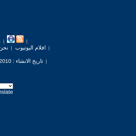
ب
افلام اليوتيوب
نحن
تاريخ الانشاء : 2010 / 6 / 12
nslate