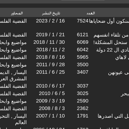
2023 / 2 / 16
7524
سنكون أول ضحاياها
القضية الفلس
2019 / 1 / 21
6121
ن تلقاء انفسهم
القضية الفلس
2018 / 11 / 30
6069
ة ستحل المشكلة!
مواضيع وابح
2018 / 11 / 2
6042
ل 22 دولة
مواضيع وابح
2018 / 8 / 16
5965
 لاهاي
القضية الفلس
2011 / 9 / 28
3500
مواضيع وابح
2011 / 6 / 25
3407
ى عيونهن
اليسار , الدي
المشرق العر
2010 / 6 / 17
3037
القضية الفلس
2010 / 6 / 5
3025
بحر
القضية الفلس
2009 / 3 / 19
2590
مواضيع وابح
2008 / 8 / 3
2362
القضية الفلس
2007 / 1 / 10
1791
 التي اصدرها
اليسار , التح
العالم