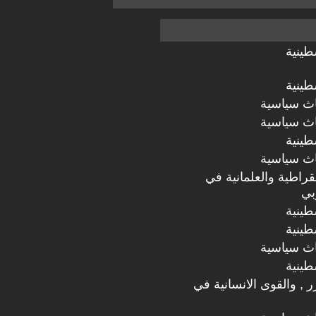
طينية
طينية
اث سياسية
اث سياسية
طينية
اث سياسية
مقراطية والعلمانية في
بي
طينية
طينية
اث سياسية
طينية
رر , والقوى الانسانية في