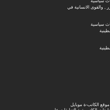
اث سياسية
رر , والقوى الانسانية في
اث سياسية
طينية
طينية
موقع الكاتب-ة موبايل