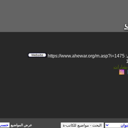
htt
 بشارات
عرض المواضيع