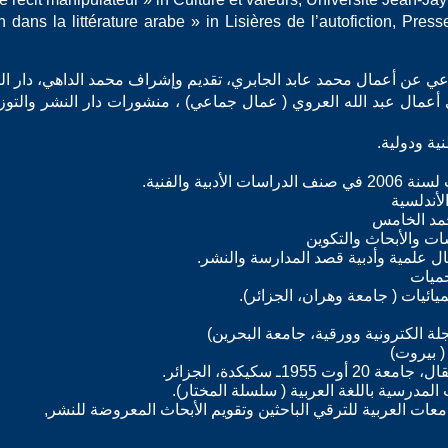
tion dans la littérature arabe » in Lisières de l’autofiction, Pre
بية والفنية.
لأندلسية
حمد الخامس
ت والأبحاث والتكوين
 علمية وأدبية قصد المدارسة والنشر.
جميات
يائيات ( جامعة وهران، الجزائر).
ة الكترونية وورقية، جامعة البحرين)
 بيروت)
1ـ سكيكدة، الجزائر.
المدرسية باللغة العربية ( سلسلة المختار).
ت العربية للترقي الباحثين وتقويم الأبحاث المعروضة للنشر,