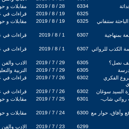
2019 / 8 / 28
6334
داثة
مقابلات و حو
2019 / 8 / 19
6325
قراءات في عا
2019 / 8 / 19
6325
الباحثة ستنفاني
مقابلات و حو
2019 / 8 / 1
6307
ة بمنهاجية
قراءات في عا
2019 / 8 / 1
6307
ة الكذب للروائي
قراءات في عا
2019 / 7 / 29
6305
كيف نصل؟
الادب والفن
2019 / 7 / 29
6305
درسة
التربية والتع
2019 / 7 / 26
6302
روع الفكري
قراءات في عا
ي
2019 / 7 / 26
6302
زة السيد سوغان
قراءات في عا
2019 / 7 / 25
6301
 روائي شاب-
مقابلات و حو
2019 / 7 / 24
6300
قع وآفاق، حوار مع
مقابلات و حو
2019 / 7 / 23
6299
الادب والفن