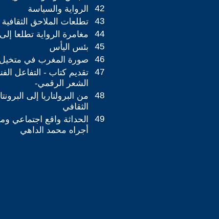
42
الرواية والسياسة
43
تطلعات الملاحق الثقافية 
44
مغامرة الرواية تطلعا إلى 
45
بئس اليأس
46
صورة المغرب في متخيل ا
47
تقديم كتاب - التفاعل الف
الشعر الرقمي-
48
من البرولتاريا إلى البرونتا
الثقافي
49
الحداثة واقع اجتماعي ومن
أجراه محمد الداهي