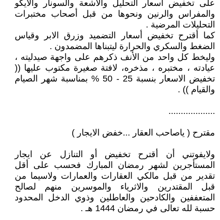
على تخفيض أسعار التحليل والاشعة والسونار والايكو
والمفراس والرنين ونحوها من قبل أصحاب مختبرات
التحليلات المرضية .
كما أقترح تخفيض أسعار التضميد وزرق الابر وقياس
الضغط والسكري والحرارة ليتبناها المضمدون .
وليخط كل واحد من الأنف ذكرهم على واجهة صيدليته ،
عيادته ، مختبره ، مذخره، لافتة صغيرة مكتوب عليها ((
تخفيض الاسعار بنسبة 25 - 50 % بمناسبة شهر الصيام
والقيام )) .
...................
مقترح ( ياصاحب العقار ...خفض الايجار )
ولايفوتني أن أقترح تخفيض أو التنازل عن ايجار
المستأجرين لشهر رمضان المبارك فحسب على أقل
تقدير من قبل مالكي العقارات والعمارات ولاسيما من
قبل المقتدرين والاثرياء والموسرين منهم لصالح
المتعففين والكادحين والعاطلين وذوي الدخل المحدود
حسبة لله تعالى في رمضان 1444 هـ .
.............................