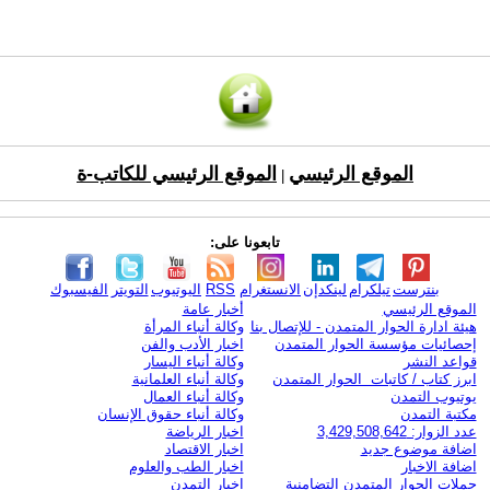
الموقع الرئيسي
الموقع الرئيسي للكاتب-ة
|
تابعونا على:
بنترست
تيلكرام
لينكدإن
الانستغرام
RSS
اليوتيوب
التويتر
الفيسبوك
الموقع الرئيسي
أخبار عامة
هيئة ادارة الحوار المتمدن - للإتصال بنا
وكالة أنباء المرأة
إحصائيات مؤسسة الحوار المتمدن
اخبار الأدب والفن
قواعد النشر
وكالة أنباء اليسار
ابرز كتاب / كاتبات الحوار المتمدن
وكالة أنباء العلمانية
يوتيوب التمدن
وكالة أنباء العمال
مكتبة التمدن
وكالة أنباء حقوق الإنسان
عدد الزوار: 3,429,508,642
اخبار الرياضة
اضافة موضوع جديد
اخبار الاقتصاد
اضافة الاخبار
اخبار الطب والعلوم
حملات الحوار المتمدن التضامنية
اخبار التمدن