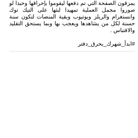
يمزقون الصفحة التي تم دفعها ليقوموا بإحراقها وحبذا لو
صوروا مجمل العملية تمهيدا لبثها على التيك توك
وانستغرام والريلز ويوتيوب وبقية المنصات لتكون سنة
حسنة لكل من يشاهدها ويعجب بها وبما يستحق التقليد
والاقتباس .
#ابدأ_شهرك_بحرق_دفتر