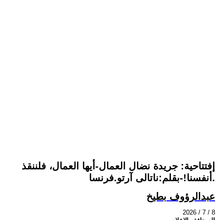
إفتتاحية: جريدة نضال العمال-أيها العمال، فلننقذ
أنفسنا!-بقلم:ناتالى آرتو.فرنسا.
عبدالرؤوف بطيخ
2026 / 7 / 8