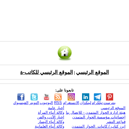
الموقع الرئيسي
الموقع الرئيسي للكاتب-ة
|
تابعونا على:
بنترست
تيلكرام
لينكدإن
الانستغرام
RSS
اليوتيوب
التويتر
الفيسبوك
الموقع الرئيسي
أخبار عامة
هيئة ادارة الحوار المتمدن - للإتصال بنا
وكالة أنباء المرأة
إحصائيات مؤسسة الحوار المتمدن
اخبار الأدب والفن
قواعد النشر
وكالة أنباء اليسار
ابرز كتاب / كاتبات الحوار المتمدن
وكالة أنباء العلمانية