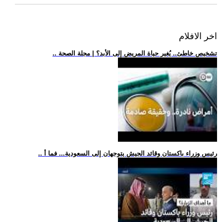
اخر الافلام
.. تشخيص خاطئ.. يُغير حياة المريض إلى الأبد؟ | مجلة الصحة
.. رئيس وزراء باكستان وقائد الجيش يتوجهان إلى السعودية... فما أ