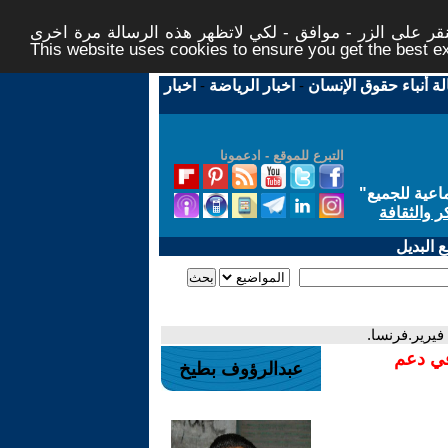
ر على الزر - موافق - لكي لاتظهر هذه الرسالة مرة اخرى -
This website uses cookies to ensure you get the best 
لة أنباء حقوق الإنسان
-
اخبار الرياضة
-
اخبار
التبرع للموقع - ادعمونا
اعية للجميع
"
ر والثقافة
 البديل
فيرير.فرنسا.
في دعم
عبدالرؤوف بطيخ