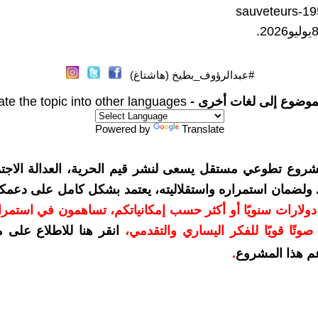
sauveteurs-19
#عبدالرؤوف_بطيخ (هاشتاغ)
موضوع إلى لغات أخرى -
ate the topic into other languages
Powered by
Translate
شروع تطوعي مستقل يسعى لنشر قيم الحرية، العدالة الاجتم
. ولضمان استمراره واستقلاليته، يعتمد بشكل كامل على دعمك
دعمكم بمبلغ 10 دولارات سنويًا أو أكثر حسب إمكانياتكم، تساهمون في استم
وتًا قويًا للفكر اليساري والتقدمي
،
انقر هنا للاطلاع على 
م هذا المشروع
.