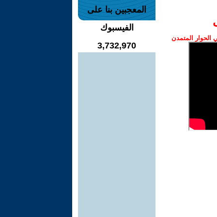
المعجبين بنا على
الفيسبوك
الحوار المتمدن
3,732,970