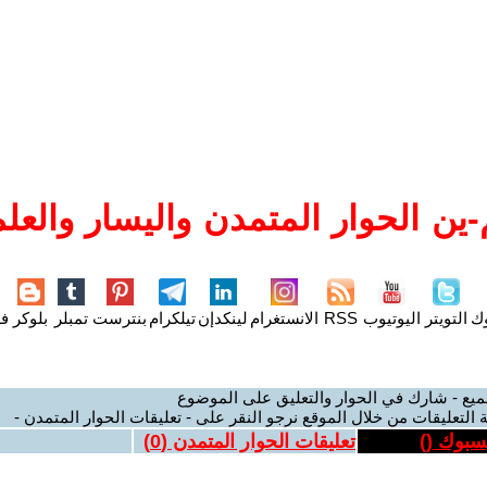
ين الحوار المتمدن واليسار والعلم
وك
التويتر
اليوتيوب
RSS
الانستغرام
لينكدإن
تيلكرام
بنترست
تمبلر
بلوكر
فل
ميع - شارك في الحوار والتعليق على الموضوع
 التعليقات من خلال الموقع نرجو النقر على - تعليقات الحوار المتمدن -
يسبوك (
)
تعليقات الحوار المتمدن (
0
)