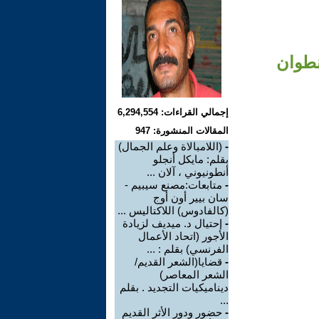
نطوان
إجمالي القراءات: 6,294,554
المقالات المنشورة: 947
-
(اللامبالاة وعلم الجمال)
بقلم: مايكل أنجلو
أنطونيوني ، آلان ...
-
متابعات:مصنع سيبيم -
سان بيير أون أوج
(كالفادوس) اللاكتاليس ...
-
إحتيال د. ميديف لزيادة
الأجور (اتحاد الأعمال
الفرنسي) بقلم : ...
-
قضايا(الشعر القديم/
الشعر المعاصر)
ديناميكيات التجديد . بقلم
...
-
حضور ودور الأثر القديم