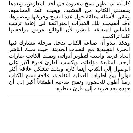
كاملة، ثم تظهر نسخ محدودة في أحد المعارض، وبعدها
ينسحب الكتاب من المشهد، ويغيب عقد المحاسبة،
وتبقى الأسئلة معلقة حول عدد النسخ وحركتها ومصيرها،
وقد أسهمت تلك الخبرات المتراكمة في إعادة ترتيب
قناعاتي المتعلقة بالنشر، لأن الوقائع تفرض مراجعاتها
كلما تراكمت.
وهكذا يبدو أن صناعة الكتاب تدخل مرحلة تتشارك فيها
الخبرة التقليدية مع التقنيات الحديثة، حيث يملك الناشر
الجاد فرصاً واسعة لتطوير أدواته، ويملك الكاتب خيارات
أرحب لمتابعة مؤلفاته، ويكسب القارئ قدرة أكبر على
الوصول إلى الكتاب أينما كان، وبذلك تتشكل علاقة أكثر
توازناً بين أطراف العملية الثقافية، علاقة تمنح الكتاب
زمناً أطول للحضور، وتمنح صاحبه اطمئناناً أكبر إلى أن
جهده يجد طريقه إلى قارئ ينتظره.