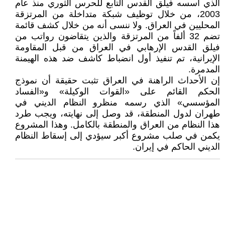
الذي أسسه فيلق القدس التابع للحرس الثوري منذ عام
2003، من خلال توظيف شبكة متداخلة من المرتزقة
المحليين في العراق. ولا ننسى أنه من خلال كشف قائمة
تضم 32 ألفاً من المرتزقة والذين يتقاضون رواتب من
فيلق القدس الإرهابي في العراق من قبل المقاومة
الإيرانية، تم تنفيذ أول انضباط كاشف ضد هذه الهيمنة
المدمرة.
إن الأحداث الراهنة في العراق تثبت حقيقة أن نموذج
الحكم القائم على «القوات الوكيلة» و«الفساد
المؤسسي» الذي رسمه منظرو النظام الديني في
طهران لدول المنطقة، قد وصل إلى نهايته، ويجب طرد
هذا النظام من العراق والمنطقة بالكامل. وهذا المشروع
يكمن في صلب مشروع أكبر سيؤدي إلى إسقاط النظام
الديني الحاكم في إيران.