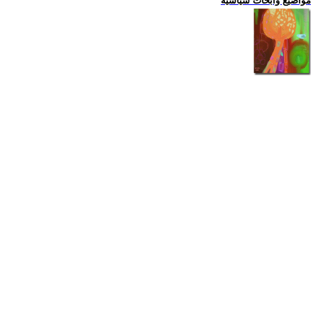
مواضيع وابحاث سياسية