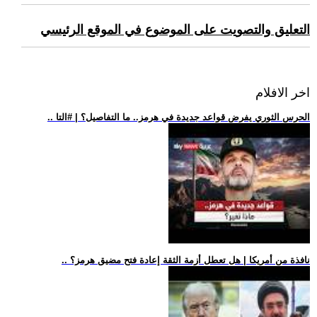
التعليق والتصويت على الموضوع في الموقع الرئيسي
اخر الافلام
.. الحرس الثوري يفرض قواعد جديدة في هرمز.. ما التفاصيل؟ | #التا
.. نافذة من أمريكا | هل تعطل أزمة الثقة إعادة فتح مضيق هرمز؟