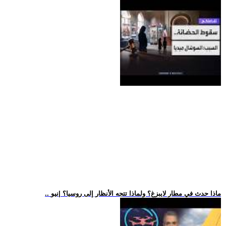
.. ماذا حدث في مطار لايبزغ؟ ولماذا تتجه الأنظار إلى روسيا؟ |نيو