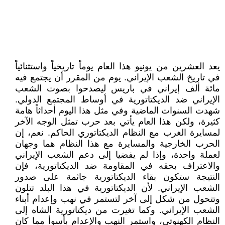
يعد العشرين من يونيو هذا العام يوماً تاريخياً واستثنائياً
في تاريخ الشعب الإيراني. يوم من المقرر أن يجتمع فيه
مائة ألف إيراني في باريس ليصدحوا بصوت الشعب
الإيراني ضد الديكتاتورية في أوساط المجتمع الدولي.
شهدت السنوات الماضية وفي مثل هذا اليوم أحداثاً هامة
كثيرة، ولكن هذا العام يأتي بعد حرب تمثل الوجه الآخر
لمسايرة الغرب مع النظام الديكتاتوري الحاكم. نعم، إن
الحرب الخارجية والمسايرة مع هذا النظام هما وجهان
لعملة واحدة، وإذا لم يفضيا إلى دعم الشعب الإيراني
والاعتراف بحقه في المقاومة ضد الديكتاتورية، فإن
النتيجة ستكون بقاء الديكتاتورية جاثمة على صدور
الشعب الإيراني. لأن الديكتاتورية في هذا البلد تتلون
وتتحول من شكل إلى آخر لتستمر في نهب وإعدام أبناء
الشعب الإيراني. وكما تغيرت من ديكتاتورية الشاه إلى
النظام الكهنوتي، واستمر النهب والإعدام بأسوأ مما كان