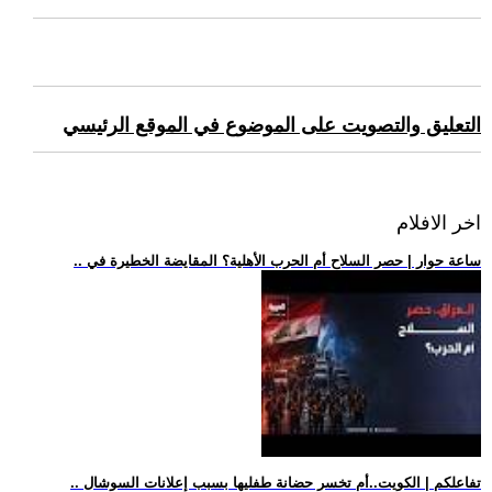
التعليق والتصويت على الموضوع في الموقع الرئيسي
اخر الافلام
.. ساعة حوار | حصر السلاح أم الحرب الأهلية؟ المقايضة الخطيرة في
.. تفاعلكم | الكويت..أم تخسر حضانة طفليها بسبب إعلانات السوشال