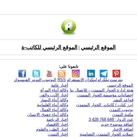
الموقع الرئيسي
الموقع الرئيسي للكاتب-ة
|
تابعونا على:
بنترست
تيلكرام
لينكدإن
الانستغرام
RSS
اليوتيوب
التويتر
الفيسبوك
الموقع الرئيسي
أخبار عامة
هيئة ادارة الحوار المتمدن - للإتصال بنا
وكالة أنباء المرأة
إحصائيات مؤسسة الحوار المتمدن
اخبار الأدب والفن
قواعد النشر
وكالة أنباء اليسار
ابرز كتاب / كاتبات الحوار المتمدن
وكالة أنباء العلمانية
يوتيوب التمدن
وكالة أنباء العمال
مكتبة التمدن
وكالة أنباء حقوق الإنسان
عدد الزوار: 3,428,768,648
اخبار الرياضة
اضافة موضوع جديد
اخبار الاقتصاد
اضافة الاخبار
اخبار الطب والعلوم
حملات الحوار المتمدن التضامنية
اخبار التمدن