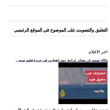
التعليق والتصويت على الموضوع في الموقع الرئيسي
اخر الافلام
.. وكالة تسنيم عن مصادر إيرانية: دوي انفجارين في جزيرة قشم سببه
.. تصعيد متبادل بين موسكو وكييف واستهداف سفن شحن في البحر الأسو