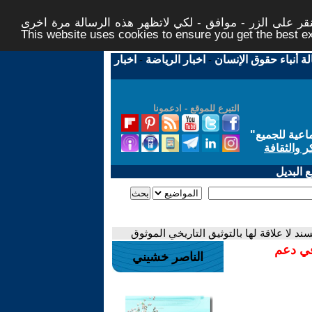
ر على الزر - موافق - لكي لاتظهر هذه الرسالة مرة اخرى -
This website uses cookies to ensure you get the best 
لة أنباء حقوق الإنسان
-
اخبار الرياضة
-
اخبار
التبرع للموقع - ادعمونا
اعية للجميع
"
ر والثقافة
 البديل
ند لا علاقة لها بالتوثيق التاريخي الموثوق
في دعم
الناصر خشيني