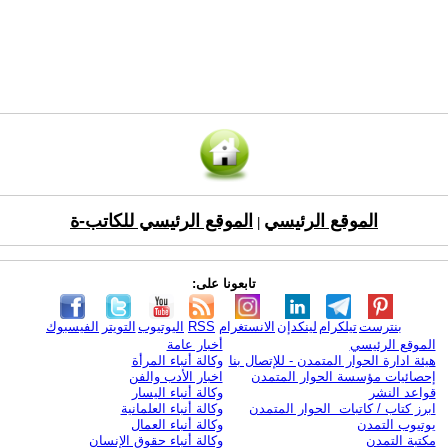
الموقع الرئيسي
الموقع الرئيسي للكاتب-ة
|
تابعونا على:
بنترست
تيلكرام
لينكدإن
الانستغرام
RSS
اليوتيوب
التويتر
الفيسبوك
الموقع الرئيسي
أخبار عامة
هيئة ادارة الحوار المتمدن - للإتصال بنا
وكالة أنباء المرأة
إحصائيات مؤسسة الحوار المتمدن
اخبار الأدب والفن
قواعد النشر
وكالة أنباء اليسار
ابرز كتاب / كاتبات الحوار المتمدن
وكالة أنباء العلمانية
يوتيوب التمدن
وكالة أنباء العمال
مكتبة التمدن
وكالة أنباء حقوق الإنسان