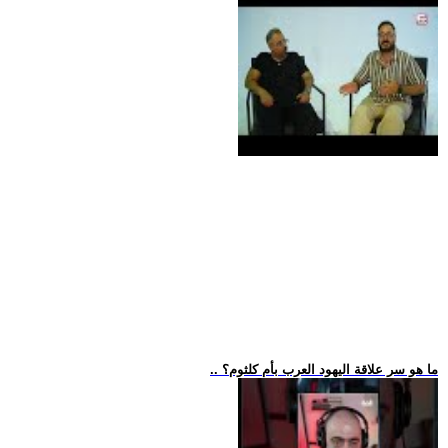
.. ما هو سر علاقة اليهود العرب بأم كلثوم؟