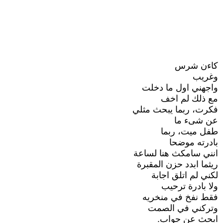
كاءن شرس
وغريب
واجهني اول ما دخلت
مع ذلك لم اخف
فكرت، ربما يبحث مثلي
عن شىء ما
طفل ميت، ربما
بادرته موضحا
انني سامكث هنا لساعة
ريثما ابدد حزن المقبرة
لكني لم اتلق اجابة
ولا بادرة ترحيب
فقط نفخ في منخريه
وتركني في الصمت
ابحث عن جواب.