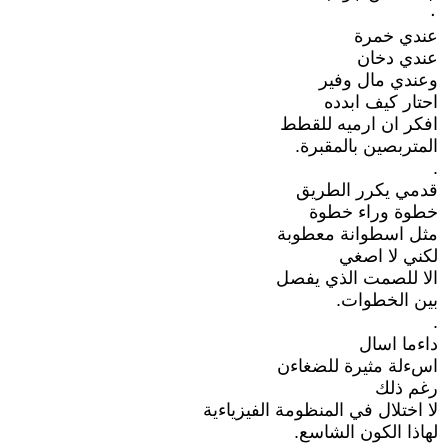
٠
عندي خمرة
عندي دخان
وعندي مال وفير
احتار كيف ابدده
افكر ان ارميه للقطط
المتربصين بالمقبرة.
.
قدمي يكرر الطريق
خطوة وراء خطوة
مثل اسطوانة معطوبة
لكني لا اصغي
الا للصمت الذي يفصل
بين الخطوات.
.
داءما اسال
اسءلة مثيرة للضغاءن
رغم ذلك
لا اختلال في المنظومة الفيزياءية
لهاذا الكون الشاسع.