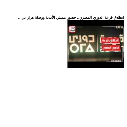
.. انطلاق قرعة الدوري المصري.. حضور ممثلي الأندية ووصلة هزار بي