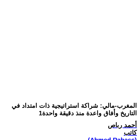
المغرب-مالي: شراكة استراتيجية ذات امتداد في
التاريخ وأفاق واعدة منذ دقيقة واحدة1
أحمد رباص
كاتب
(Ahmed Rabass)