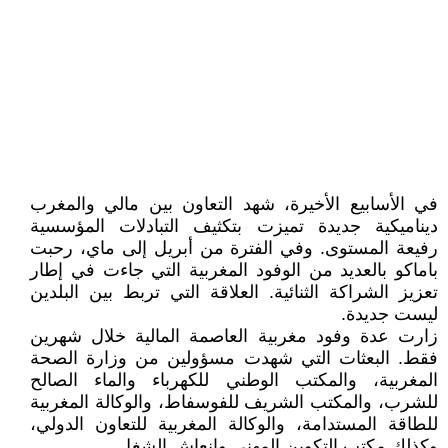
في الأسابيع الأخيرة، شهد التعاون بين مالي والمغرب
ديناميكية جديدة تميزت بتكثيف التبادلات المؤسسية
رفيعة المستوى. وفي الفترة من أبريل إلى ماي، رحبت
باماكو بالعديد من الوفود المغربية التي جاءت في إطار
تعزيز الشراكة الثنائية. العلاقة التي تربط بين البلدين
ليست جديدة.
زارت عدة وفود مغربية العاصمة المالية خلال شهرين
فقط. البعثات التي شهدت مسؤولين من وزارة الصحة
المغربية، والمكتب الوطني للكهرباء والماء الصالح
للشرب، والمكتب الشريف للفوسفاط، والوكالة المغربية
للطاقة المستدامة، والوكالة المغربية للتعاون الدولي،
وكذلك مكتب التكوين المهني وإنعاش الشغل.