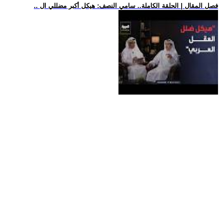
.. فصل المقال | الحلقة الكاملة.. سامي النصف: هيكل أكبر مضللي ال