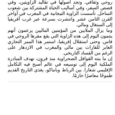
روحي وثقافي. وتجد أصولها في تقاليد الزاويتين، وفي
قصص السفر، وفي أساليب الحياة المشتركة بين شعوب
الساحل. تأسست الزاوية التيجانية في المغرب في أواخر
القرن الثامن عشر وانتشرت بسرعة عبر غرب أفريقيا
إلى السنغال ومالي.
وما يزال الملايين من المؤمنين الماليين يزعمون أنهم
ينتمون اليوم إلى هذه الزاوية التي يقع مقرها الروحي في
فاس. وحتى استقلال إفريقيا، استمر هذا الممر التجاري
العابر للقارات بين مالي والمغرب في الازدهار على
الرغم من الفساد التاريخي.
إن ما بنته القوافل الصحراوية منذ قرون، تهدف المبادرة
الملكية اليوم إلى توسيعه في عالم أصبح فيه التكامل
الإقليمي شعارا. بين الرباط وباماكو، يغذي التاريخ القديم
طموحًا معاصرًا حازمًا.