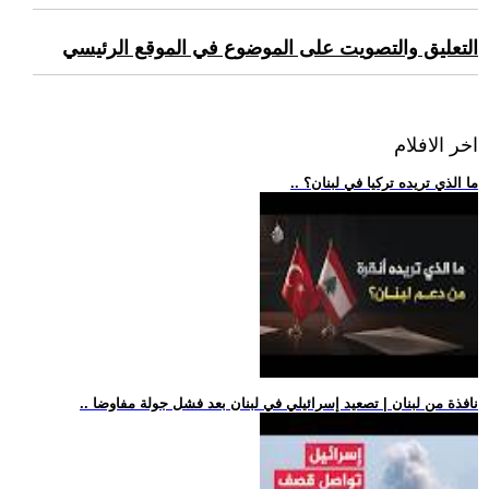
التعليق والتصويت على الموضوع في الموقع الرئيسي
اخر الافلام
.. ما الذي تريده تركيا في لبنان؟
.. نافذة من لبنان | تصعيد إسرائيلي في لبنان بعد فشل جولة مفاوضا