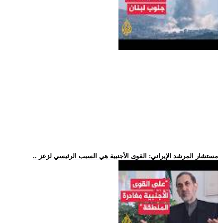
.. مستشار المرشد الإيراني: القوى الأجنبية هي السبب الرئيسي لزعز