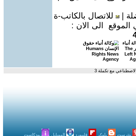
لة
|
للاتصال بالكاتب-ة
موقع الى الان :
الاصطناعي مع تكملة 3
بنترست
بلوكر
فليبورد
الموبايل
بودكاست