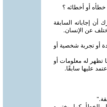
خطأه أو أخطائه ؟
 أن إجاباته السابقة
ختلف عن الإنسان.
دة أو تجربة شخصية أو
 تظهر له معلومات أو
مد عليها سابقًا.
ة."
ًا بالخطأ كما يختبره