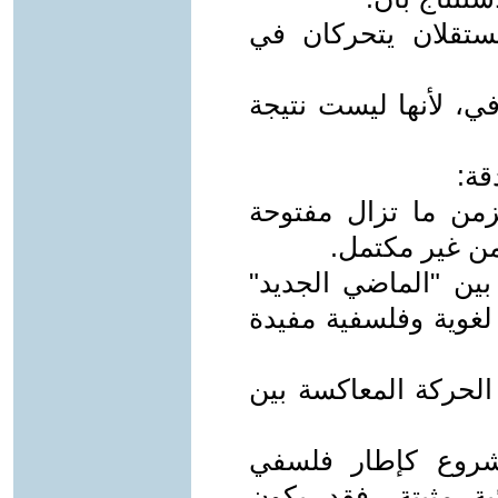
ستقلان يتحركان في
ي، لأنها ليست نتيجة
قة:
زمن ما تزال مفتوحة
من غير مكتمل.
بين "الماضي الجديد"
لغوية وفلسفية مفيدة
 الحركة المعاكسة بين
مشروع كإطار فلسفي
ة مثبتة، فقد يكون