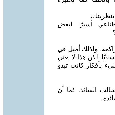
بنظريتك:
ناعي أسيرًا لبعض
راكمة، ولذلك أميل في
سفيًا. لكن هذا لا يعني
ليء بأفكار كانت تبدو
الف السائد، كما أن
ئدة.