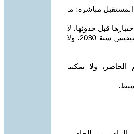
المستقبل مباشرة؛ ما
ختبارها قبل حدوثها. لا
أستطيع أن أختبر الآن خبرة شخص سيعيش سنة 2030، ولا
 الحاضر، ولا يمكننا
سيط.
 في الماضي ثم الحاضر،