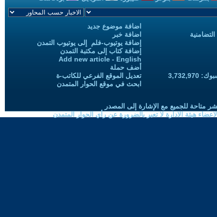
اضافة موضوع جديد
التضامنية
اضافة خبر
إضافة يوتيوب-فلم إلى يوتيوب التمدن
إضافة كتاب إلى مكتبة التمدن
Add new article - English
أضف حملة
3,732,97
تعديل الموقع الفرعي للكاتب-ة
ابحث في موقع الحوار المتمدن
شر متاحة للجميع مع الإشارة إلى المصدر
ضاء هيئة الادارة لا تعبر بالضرورة عن رأي الحوار المتمدن