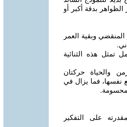
 الظواهر بدقة أكبر أو
 المنقضي وبقية العمر
ني.
ل تمثل هذه الثنائية
زمن والحياة حركتان
 نفسها، فما يزال في
 محسومة.
قدرته على التفكير