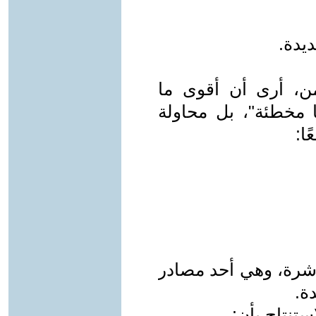
ديدة.
ن، أرى أن أقوى ما
ا مخطئة"، بل محاولة
ًا:
اشرة، وهي أحد مصادر
ة.
ستنتاج بأن: