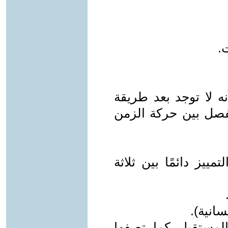
.
بت: 3/10 حاليًا، لأنه لا توجد بعد طريقة
لفصل بين حركة الزمن
يز دائمًا بين ثلاثة
انية).
لمستقبل كما تصفها