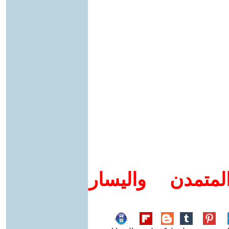
متمدن واليسار