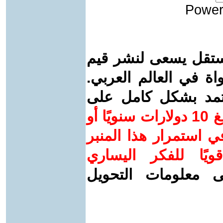
Power
ستقل يسعى لنشر قيم
واة في العالم العربي.
عتمد بشكل كامل على
ساهم/ي معنا! بدعمكم بمبلغ 10 دولارات سنويًا أو
 استمرار هذا المنبر
ويًا للفكر اليساري
ى معلومات التحويل