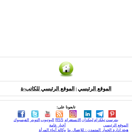
الموقع الرئيسي
الموقع الرئيسي للكاتب-ة
|
تابعونا على:
بنترست
تيلكرام
لينكدإن
الانستغرام
RSS
اليوتيوب
التويتر
الفيسبوك
الموقع الرئيسي
أخبار عامة
هيئة ادارة الحوار المتمدن - للإتصال بنا
وكالة أنباء المرأة