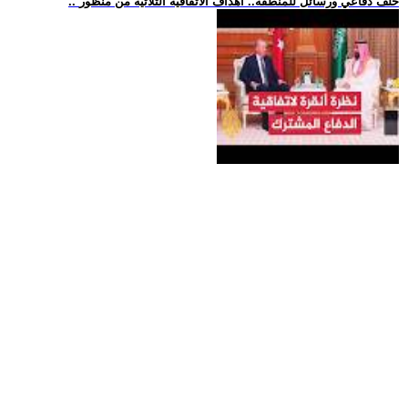
.. حلف دفاعي ورسائل للمنطقة.. أهداف الاتفاقية الثلاثية من منظور