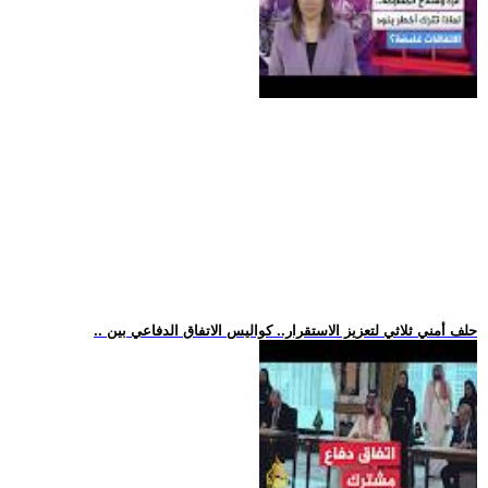
.. حلف أمني ثلاثي لتعزيز الاستقرار.. كواليس الاتفاق الدفاعي بين