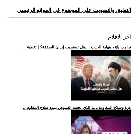
التعليق والتصويت على الموضوع في الموقع الرئيسي
اخر الافلام
.. ترامب يلوّح بنهاية الحرب.. ..هل تستجيب إيران للصفقة؟ | تغطية
.. غزة وسلاح المقاومة.. ما الذي يخفيه الغموض ببنود سلاح المقاوم