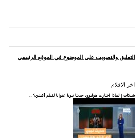
التعليق والتصويت على الموضوع في الموقع الرئيسي
اخر الافلام
.. شبكات | لماذا اختارت هوليوود حديثا نبويا عنوانا لفيلم أكشن؟