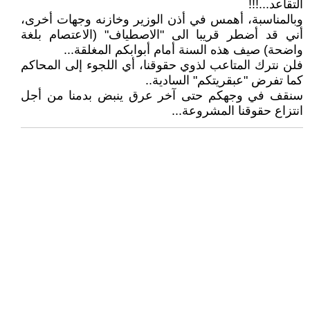
التقاعد...!!!
وبالمناسبة، أهمس في أذن الوزير وخازنه وجهات أخرى،
أني قد أضطر قريبا الى "الاصطياف" (الاعتصام بلغة
واضحة) صيف هذه السنة أمام أبوابكم المغلقة...
فلن نترك المتاعب لذوي حقوقنا، أي اللجوء إلى المحاكم
كما تفرض "عبقريتكم" السادية..
سنقف في وجهكم حتى آخر عرق ينبض بدمنا من أجل
انتزاع حقوقنا المشروعة...