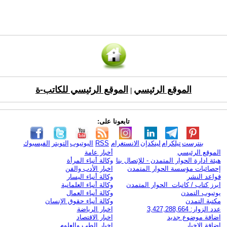
الموقع الرئيسي
الموقع الرئيسي للكاتب-ة
|
تابعونا على:
بنترست
تيلكرام
لينكدإن
الانستغرام
RSS
اليوتيوب
التويتر
الفيسبوك
الموقع الرئيسي
أخبار عامة
هيئة ادارة الحوار المتمدن - للإتصال بنا
وكالة أنباء المرأة
إحصائيات مؤسسة الحوار المتمدن
اخبار الأدب والفن
قواعد النشر
وكالة أنباء اليسار
ابرز كتاب / كاتبات الحوار المتمدن
وكالة أنباء العلمانية
يوتيوب التمدن
وكالة أنباء العمال
مكتبة التمدن
وكالة أنباء حقوق الإنسان
عدد الزوار: 3,427,288,664
اخبار الرياضة
اضافة موضوع جديد
اخبار الاقتصاد
اضافة الاخبار
اخبار الطب والعلوم