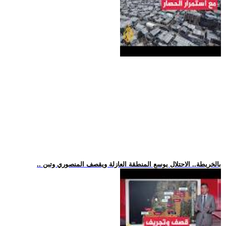
.. بالخريطة.. الاحتلال يوسع المنطقة العازلة ويقصف المنصوري وتبن