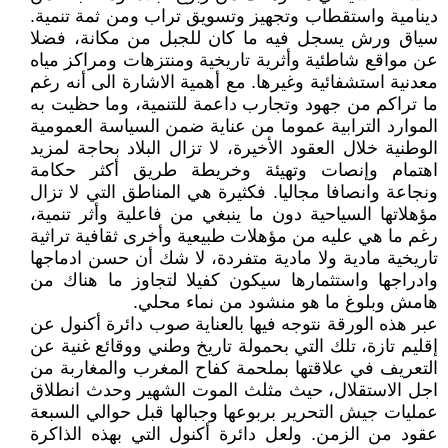
دينامية واستقطاب وتجهيز وتسويق تراب ومن ثمة تنمية.
سياق ورش يسجل فيه ما كان للجبل من مكانة، فضلا
عن مواقع شاطئية وأثرية تاريخية ومنتزهات ومراكز مياه
معدنية استشفائية وغيرها. مع أهمية الاشارة الى أنه رغم
ما تراكم من جهود وتجارب داعمة للتنمية، وما حظيت به
الموارد الترابية عموما من عناية ضمن السياسة العمومية
الوطنية خلال العقود الأخيرة، لا تزال البلاد بحاجة لمزيد
اهتمام وإنصات وتهيئة وخريطة طريق أكثر حكامة
ونجاعة وانصافا مجاليا. فكثيرة هي المناطق التي لا تزال
مؤهلاتها السياحية دون ما ينبغي من فاعلية وأثر تنمية،
رغم ما هي عليه من مؤهلات طبيعية وأخرى ثقافية تراثية
تاريخية مادية ولا مادية متفردة، لا شك أن حسن ادماجها
وادراجها واستثمارها سيكون كفيلا لتجاوز ما هناك من
هامش وبلوغ ما هو منشود من نماء محلي.
عبر هذه الورقة نتوجه فيها بالعناية صوب دائرة أكنول عن
إقليم تازة، تلك التي بحمولة تاريخ وطني ووقائع غنية عن
التعريف في علاقتها بملحمة كفاح المغرب والمغاربة من
اجل الاستقلال، حيث مثلث الموت الشهير وحدث انطلاق
عمليات جيش التحرير بربوعها وجبالها قبل حوالي السبعة
عقود من الزمن. ولعل دائرة أكنول التي بهذه الذاكرة