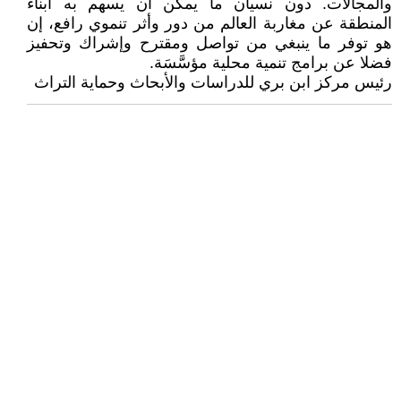
والمجالات. دون نسيان ما يمكن ان يسهم به أبناء
المنطقة عن مغاربة العالم من دور وأثر تنموي رافع، إن
هو توفر ما ينبغي من تواصل ومقترح وإشراك وتحفيز
فضلا عن برامج تنمية محلية مؤسَّسَة.
رئيس مركز ابن بري للدراسات والأبحاث وحماية التراث