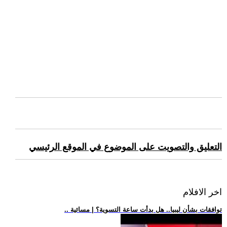
التعليق والتصويت على الموضوع في الموقع الرئيسي
اخر الافلام
.. توافقات بشأن ليبيا.. هل بدأت ساعة التسوية؟ | مسائية