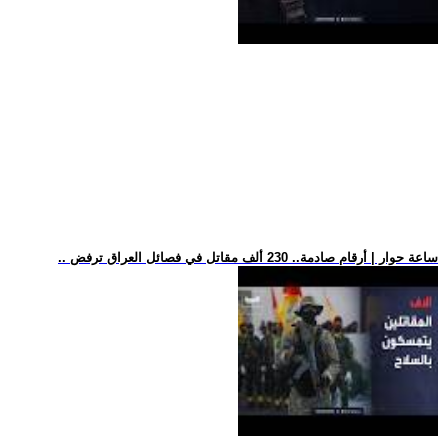
.. ساعة حوار | أرقام صادمة.. 230 ألف مقاتل في فصائل العراق ترفض