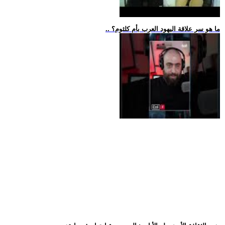
.. ما هو سر علاقة اليهود العرب بأم كلثوم؟