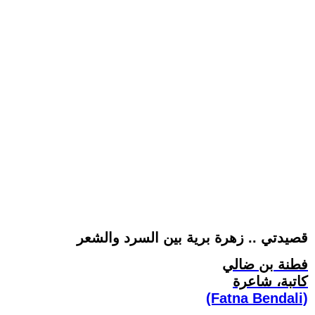
قصيدتي .. زهرة برية بين السرد والشعر
فطنة بن ضالي
كاتبة، شاعرة
(Fatna Bendali)