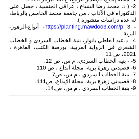
2- ( د. محمد رضا الشياع ، عراقي الجنسية ، حصل على
الدكتوراه في الآداب ، من جامعة محمد الخامس بالرباط،
له عدة دراسات منشورة ).
-
https://planting.mawdoo3.com/p
3- أنواع-الزهور-
البرية
4 - د.عبد العاطي بانوار، بنية الخطاب السردي و الخطاب
الشعري في الرواية العربية، بورصة الكتب، القاهرة ،
2021، ص 11
5- - بنية الخطاب السردي، م س، ص 12.
6- قصيدتي زهرة برية، مجلة ابداع ، ص 110
7- بنية الخطاب السردي ، م س، ص7.
8- قصيدتي زهرة برية، مجلة الإبداع، ص111.
9- بنية الخطاب السردي ، م س، ص.14.