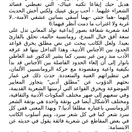
هديل حبك إيقاعا تكتبه عيناك- التي تغبطني قصائد
الشعراء عليهما. - أحب بريق عينيك ولكني أخش الحديث
إليهما -هما جنتي -بهما أسقي بساتين عشقي الآمنة-..لا
غربة ولا اغتراب ما دمت أنظر فيهما.6
لغة شعرية شفافة بصور إبداعية تولد المعاني تدل على
سعة أفق خيال المبدع، رومانسية حالمة، تحلق بالقارئ
بعيدا. ولعل الكاتب يبحث عن نص مطلق يخرق قواعد
الحدود بين الأجناس الأدبية، وهذا التداخل بينها قد عرفه
الأدب منذ زمن غير يسير، كما يشير الدكتور عبد العاطي
بانوار إلى أن إلغاء الحدود الفاصلة بين الأجناس قد بدأ
بكيفية واعية ومقصودة مع حركة الرومانسيين الألمان،
في تنظيراتهم الغنية والمتعددة. حدث ذلك في غمار
بحثهم الدؤوب عن "مطلق أدبي" يتجاوز المعايير
الموضوعة ويخرق القواعد التي أرستها الشعرية القديمة،
وفي سعيهم إلى صهر مختلف المكونات الأدبية والثقافية،
ومختلف الأشكال أيضا في بوتقة واحدة هي بوتقة الشعر
الرومانسي باعتباره مطلقا أدبيا.7 وبهذا المعنى ففي كل
سرد شعر كما في كل شعر سرد، وينم أسلوب الكاتب
في بعض المقاطع عن شعرية فائقة يقول في حديثه عن
الابتسامة: