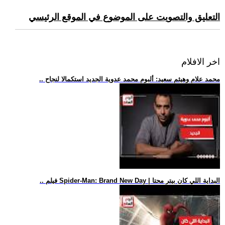
التعليق والتصويت على الموضوع في الموقع الرئيسي
اخر الافلام
.. محمد علام وهيثم سعيد: ألبوم محمد عدوية الجديد استكمالا لنجاح
.. فيلم Spider-Man: Brand New Day | البداية اللي كان بيتر محتا