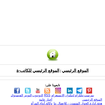
الموقع الرئيسي
الموقع الرئيسي للكاتب-ة
|
تابعونا على:
بنترست
تيلكرام
لينكدإن
الانستغرام
RSS
اليوتيوب
التويتر
الفيسبوك
الموقع الرئيسي
أخبار عامة
هيئة ادارة الحوار المتمدن - للإتصال بنا
وكالة أنباء المرأة