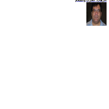
الارهاب, الحرب والسلام