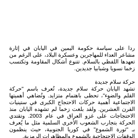
ردا على سياسة حكومة اليمين في اليابان في إثارة
مشاعر العداء للمهاجرين وعسكرة البلاد، على الرغم من
تعهدها اللفظي بالسلام. تتنوع أشكال المقاومة وتكتسب
زخما نسويا وشبابيا جديدين.
حركة سلام جديدة
تشهد اليابان حركة سلام جديدة، تُعرف باسم "حركة
القلم والضوء"، تحظى باهتمام متزايد. وتُضاهي أهميتها
الاجتماعية أهمية حركات الاحتجاج الكبرى في ستينيات
القرن العشرين. ولقد بلغت زخما لم تشهده اليابان منذ
الاحتجاجات على غزو العراق في عام 2003. وتقتدي
الحركة بتجارب الشعوب الأخرى السلمية مثل ما يُعرف
بـ "ثورة الشموع" في كوريا الجنوبية، حيث ينظمون
الوقفات الاحتجاجية بالشموع والمظاهرات الرمزية.