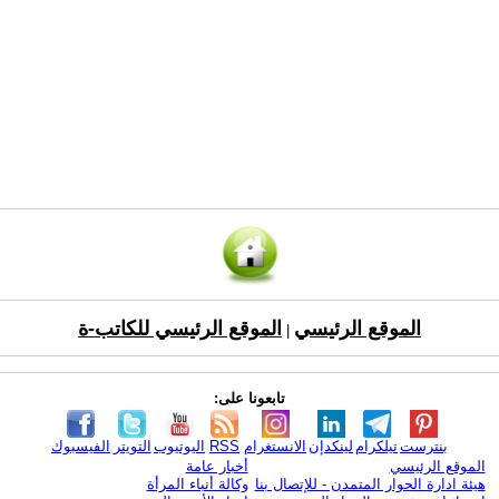
الموقع الرئيسي
الموقع الرئيسي للكاتب-ة
|
تابعونا على:
بنترست
تيلكرام
لينكدإن
الانستغرام
RSS
اليوتيوب
التويتر
الفيسبوك
الموقع الرئيسي
أخبار عامة
هيئة ادارة الحوار المتمدن - للإتصال بنا
وكالة أنباء المرأة