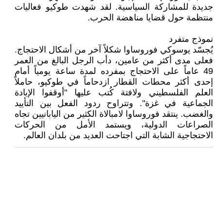
جديدة للمشاركة السياسية. لقد شهدت طوكيو فعاليات
منتظمة حول قضايا مناهضة الحرب.
نموذج متفرد
يُجسّد يوسوكي فوروساوا شكلاً آخر من أشكال الاحتجاج.
فعلى مدى أكثر من عامين، دأب الرجل البالغ من العمر
49 عاماً على الاحتجاج بمفرده لمدة ساعة يومياً أمام
إحدى أكثر محطات القطار ازدحاماً في طوكيو، حاملاً
العلم الفلسطيني ولافتة كُتب عليها "أوقفوا الإبادة
الجماعية في غزة". وتتراوح ردود الفعل بين التأييد
والغضب. ينتقد فوروساوا لامبالاة الكثير من اليابانيين تجاه
الصراعات الدولية، ويستمد الأمل من الحركات
الاحتجاجية الشابة التي اجتاحت العديد من بلدان العالم.