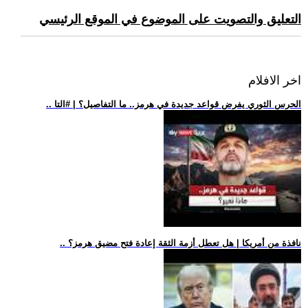
التعليق والتصويت على الموضوع في الموقع الرئيسي
اخر الافلام
.. الحرس الثوري يفرض قواعد جديدة في هرمز.. ما التفاصيل؟ | #التا
.. نافذة من أمريكا | هل تعطل أزمة الثقة إعادة فتح مضيق هرمز؟