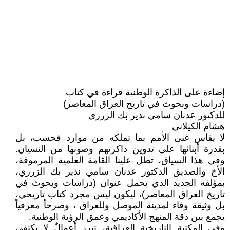
إضاءة على الذاكرة الوطنية قراءة في كتاب
(دراسات وبحوث في تاريخ العراق المعاصر)
للدكتور عدنان سامي نذير بك الزرري
هشام الكيلاني
لا يقاس غنى الأمم بما تملكه من موارد فحسب، بل
بقدرة أبنائها على تدوين ذاكرتهم وصونها من النسيان.
وفي هذا السياق، تطل علينا القامة العلمية المرموقة،
الأخ والصديق الدكتور عدنان سامي نذير بك الزرري،
بمؤلفه الجديد الذي يحمل عنوان (دراسات وبحوث في
تاريخ العراق المعاصر)، ليكون ليس مجرد كتاب تاريخي،
بل وثيقة وفاء لمدينة الموصل وللعراق ، وصرحاً معرفياً
يجمع بين دقة المنهج الأكاديمي وعمق الرؤية الوطنية.
وفي المكتبة التاريخية العراقية، تبرز أعمالٌ لا تكتفي