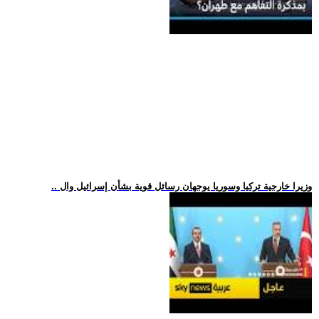
.. وزيرا خارجية تركيا وسوريا يوجهان رسائل قوية بشأن إسرائيل وال