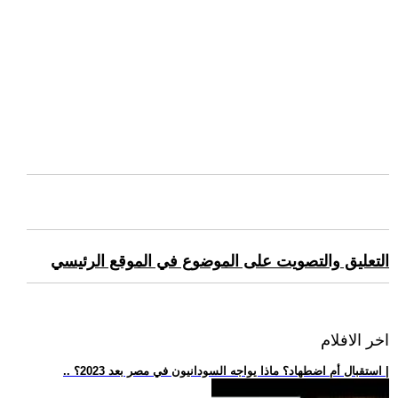
التعليق والتصويت على الموضوع في الموقع الرئيسي
اخر الافلام
.. استقبال أم اضطهاد؟ ماذا يواجه السودانيون في مصر بعد 2023؟ |