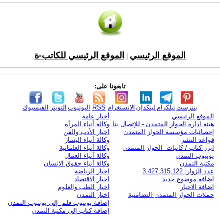
الموقع الرئيسي
الموقع الرئيسي للكاتب-ة
|
تابعونا على:
بنترست
تيلكرام
لينكدإن
الانستغرام
RSS
اليوتيوب
التويتر
الفيسبوك
الموقع الرئيسي
أخبار عامة
هيئة ادارة الحوار المتمدن - للإتصال بنا
وكالة أنباء المرأة
إحصائيات مؤسسة الحوار المتمدن
اخبار الأدب والفن
قواعد النشر
وكالة أنباء اليسار
ابرز كتاب / كاتبات الحوار المتمدن
وكالة أنباء العلمانية
يوتيوب التمدن
وكالة أنباء العمال
مكتبة التمدن
وكالة أنباء حقوق الإنسان
عدد الزوار: 3,427,315,122
اخبار الرياضة
اضافة موضوع جديد
اخبار الاقتصاد
اضافة الاخبار
اخبار الطب والعلوم
حملات الحوار المتمدن التضامنية
اخبار التمدن
إضافة يوتيوب-فلم إلى يوتيوب التمدن
إضافة كتاب إلى مكتبة التمدن