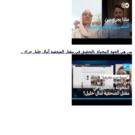
.. من هي الجهة المخولة بالتحقيق في مقتل الصحفية آمال خليل جراء