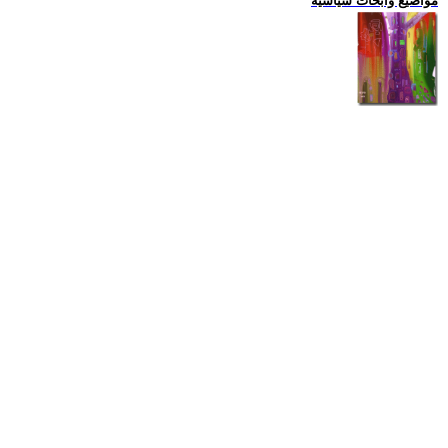
مواضيع وابحاث سياسية