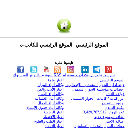
الموقع الرئيسي
الموقع الرئيسي للكاتب-ة
|
تابعونا على:
بنترست
تيلكرام
لينكدإن
الانستغرام
RSS
اليوتيوب
التويتر
الفيسبوك
الموقع الرئيسي
أخبار عامة
هيئة ادارة الحوار المتمدن - للإتصال بنا
وكالة أنباء المرأة
إحصائيات مؤسسة الحوار المتمدن
اخبار الأدب والفن
قواعد النشر
وكالة أنباء اليسار
ابرز كتاب / كاتبات الحوار المتمدن
وكالة أنباء العلمانية
يوتيوب التمدن
وكالة أنباء العمال
مكتبة التمدن
وكالة أنباء حقوق الإنسان
عدد الزوار: 3,429,787,512
اخبار الرياضة
اضافة موضوع جديد
اخبار الاقتصاد
اضافة الاخبار
اخبار الطب والعلوم
حملات الحوار المتمدن التضامنية
اخبار التمدن