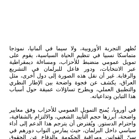
تُظهر التجربة الأوروبية، ولا سيما في ألمانيا، نموذجا
متماسكا نسبيا في تنظيم الحياة السياسية، يقوم على
تمويل عمومي منضبط للأحزاب، ومساءلة ديمقراطية
عبر الانتخابات، ودور فاعل للبرلمان في التشريع
والرقابة. غير أن نقل هذه الصورة إلى دول أخرى، مثل
العراق، يكشف عن فجوة واضحة بين الإطار النظري
والتطبيق العملي، ويطرح تساؤلات عميقة حول أسباب
هذا التباين وتداعياته.
في أوروبا، يُمنح التمويل العمومي للأحزاب وفق معايير
واضحة، أبرزها حجم التأييد الشعبي، والالتزام بالشفافية،
واحترام الدستور. ويُفترض أن يترجم هذا الدعم إلى أداء
سياسي داخل البرلمان، حيث يمارس النواب دورهم في
سنّ القوانين ومراقبة الحكومة والدفاع عن الحقوق