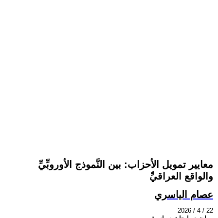
معايير تمويل الأحزاب: بين النَّموذج الأوروبِّيِّ
والواقع العراقيِّ
عصام الياسري
2026 / 4 / 22