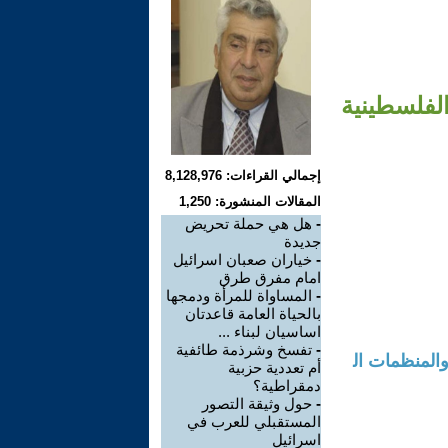
الفلسطينية
إجمالي القراءات: 8,128,976
المقالات المنشورة: 1,250
-
هل هي حملة تحريض
جديدة
-
خياران صعبان اسرائيل
امام مفرق طرق
-
المساواة للمرأة ودمجها
بالحياة العامة قاعدتان
اساسيان لبناء ...
-
تفسخ وشرذمة طائفية
والمنظمات ال
أم تعددية حزبية
دمقراطية؟
-
حول وثيقة التصور
المستقبلي للعرب في
اسرائيل