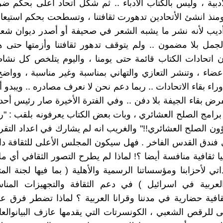
لأدبية ، وليس بالكتاب الأدباء .. ثم شكل اتحاد اعلى بحكم ضر
منذ انشئ الأتحادين تدهورت ثقافتنا ، وتسطحت بحكم استيع
أديب لأنه نشر ما يشبه الشعر في صحيفة أو أصدر ديوان شع
جمل بلا مضمون .. ولم يتوقف تدهور ثقافتنا وأزمتها حتى هذ
اتحادات الكتاب قائمة حتى يومنا ، واليوم يتلخص كل نشاطه
عضاء ، وتنشر التعازي والتهاني بمناسبة وغير مناسبة ، وواضح
اء بقاء الاتحادات .. ربما دعم نحن لا نعرف مصادره .. ويبدو 
رض بقاء الجيفة بلا دفن .. وفي الفترة الأخيرة صار رئيس أحد 
رامج الصلح العشائري ، وبات بعض الكتاب يعرفونه بلقب : "ر
ون الصلح العشائري!!" والغريب انه لم يشارك في اعداد التقري
ي فندق القدس الفاخر . فهل سيكون المجلس الأعلى للثقافة داف
 ثقافية منافسة أيضا ؟! لماذا لم يطرح التصور الثقافي أي 
تي لأحزابنا ومؤسساتنا الرسمية والأهلية ( بما فيها لجنة المتا
لعربية في اسرائيل ) في دعم الثقافة والتجهيزات المناسب
فية حضارية في مدننا وقرانا العربية ؟ لماذا تضطر فرق عرب
للرقص الشعبي ، الكونسرتات التي يقدمها عازف البيانوالعا