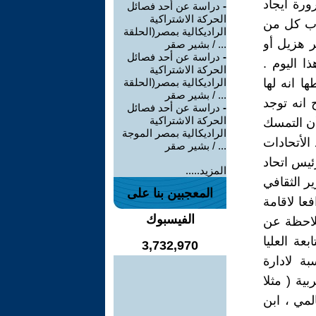
ورة ايجاد
-
دراسة عن أحد فصائل
الحركة الاشتراكية
اب كل من
الراديكالية بمصر(الحلقة
ر هزيل أو
... / بشير صقر
-
دراسة عن أحد فصائل
ا اليوم .
الحركة الاشتراكية
ا انه لها
الراديكالية بمصر(الحلقة
... / بشير صقر
 انه توجد
-
دراسة عن أحد فصائل
الحركة الاشتراكية
أن التمسك
الراديكالية بمصر الموجة
الأتحادات
... / بشير صقر
ئيس اتحاد
المزيد.....
ر الثقافي
المعجبين بنا على
عا لاقامة
الفيسبوك
ملاحظة عن
بعة العليا
3,732,970
ة لادارة
ية ( مثلا
لمي ، ابن