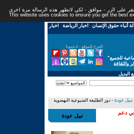
ر على الزر - موافق - لكي لاتظهر هذه الرسالة مرة اخرى -
This website uses cookies to ensure you get the best 
لة أنباء حقوق الإنسان
-
اخبار الرياضة
-
اخبار
التبرع للموقع - ادعمونا
اعية للجميع
"
ر والثقافة
 البديل
نبيل عودة
- دور الطليعة الشيوعية النهضوية
في دعم
نبيل عودة