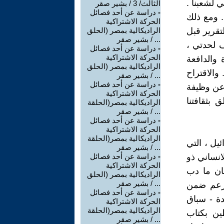
ي لشعبنا .
الثالث/ 3 / بشير صقر
-
دراسة عن أحد فصائل
. ومع ذلك
الحركة الاشتراكية
تقرير قبل
الراديكالية بمصر (الحلق
... / بشير صقر
ف لحدتي ،
-
دراسة عن أحد فصائل
الحركة الاشتراكية
 والدافعة
الراديكالية بمصر (الحلق
 والاقتراح
... / بشير صقر
-
دراسة عن أحد فصائل
 عن وظيفة
الحركة الاشتراكية
 بثقافتنا
الراديكالية بمصر(الحلقة
... / بشير صقر
-
دراسة عن أحد فصائل
الحركة الاشتراكية
الراديكالية بمصر(الحلقة
يل ، التي
... / بشير صقر
لانساني ذو
-
دراسة عن أحد فصائل
الحركة الاشتراكية
عان ما دب
الراديكالية بمصر (الحلق
... / بشير صقر
لتزعم ضمن
-
دراسة عن أحد فصائل
ة - سباق
الحركة الاشتراكية
الراديكالية بمصر(الحلقة
ين بكتاب
... / بشير صقر