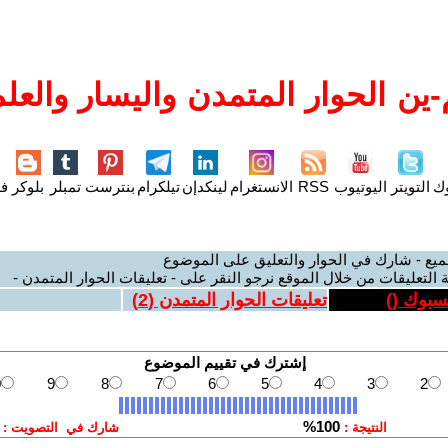
ين الحوار المتمدن واليسار والعلم
وك
التويتر
اليوتيوب
RSS
الانستغرام
لينكدإن
تيلكرام
بنترست
تمبلر
بلوكر
فل
ميع - شارك في الحوار والتعليق على الموضوع
 التعليقات من خلال الموقع نرجو النقر على - تعليقات الحوار المتمدن -
يسبوك (
)
تعليقات الحوار المتمدن (
2
)