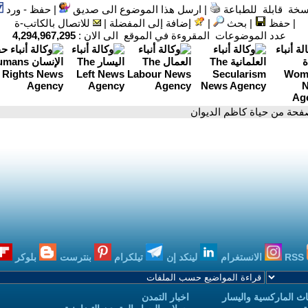
سخة قابلة للطباعة
|
ارسل هذا الموضوع الى صديق
|
حفظ - ورد
|
حفظ
|
بحث
|
إضافة إلى المفضلة
|
للاتصال بالكاتب-ة
عدد الموضوعات المقروءة في الموقع الى الان :
4,294,967,295
فحة من حياة كاظم الديوان
RSS
الانستغرام
لينكد إن
تيلكرام
بنترست
بلوكر
ث الماركسية واليسار
اخبار التمدن