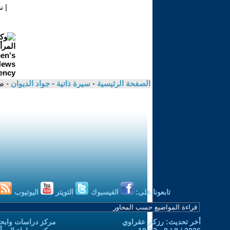
|
ن
الصفحة الرئيسية
-
سيرة ذاتية
-
جواد الديوان
- ص
تابعونا على:
الفيسبوك
التويتر
اليوتيوب
أخر تحديث: رزكار عقراوي
مركز دراسات وابحا