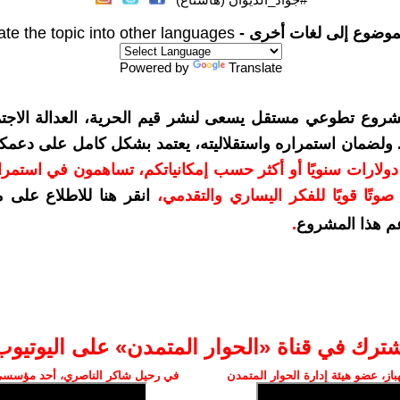
موضوع إلى لغات أخرى -
ate the topic into other languages
Powered by
Translate
شروع تطوعي مستقل يسعى لنشر قيم الحرية، العدالة الاجتم
. ولضمان استمراره واستقلاليته، يعتمد بشكل كامل على دعمك
دعمكم بمبلغ 10 دولارات سنويًا أو أكثر حسب إمكانياتكم، تساهمون في استم
وتًا قويًا للفكر اليساري والتقدمي
،
انقر هنا للاطلاع على 
م هذا المشروع
.
شترك في قناة «الحوار المتمدن» على اليوتيوب
ز، عضو هيئة إدارة الحوار المتمدن
في رحيل شاكر الناصري، أحد مؤسسي 