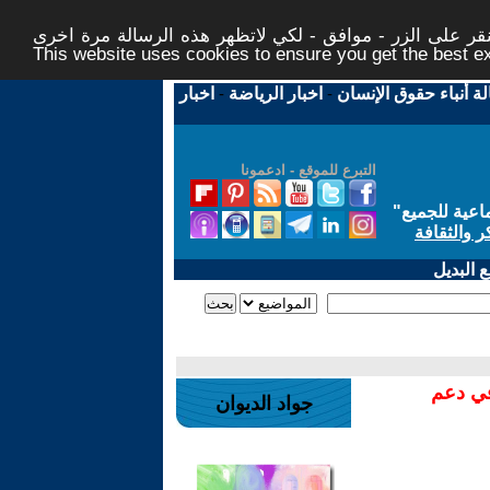
ر على الزر - موافق - لكي لاتظهر هذه الرسالة مرة اخرى -
This website uses cookies to ensure you get the best 
لة أنباء حقوق الإنسان
-
اخبار الرياضة
-
اخبار
التبرع للموقع - ادعمونا
اعية للجميع
"
ر والثقافة
 البديل
في دعم
جواد الديوان