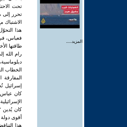
تحت الاحت
تحرر إلى 
الاشتباك مع
هذا التحوّ
فعباس، في 
المزيد.....
طاقتها الأخ
رام الله إ
دبلوماسية، 
الخطاب الع
المفارقة ا
إسرائيل تُ
كان عباس ي
الإسرائيلية
كان يُدين 
أقوى دولة 
هذا التناق