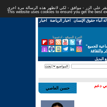
ر على الزر - موافق - لكي لاتظهر هذه الرسالة مرة اخرى -
This website uses cookies to ensure you get the best 
لة أنباء حقوق الإنسان
-
اخبار الرياضة
-
اخبار
التبرع للموقع - ادعمونا
اعية للجميع
"
ر والثقافة
 البديل
في دعم
حسن العاصي