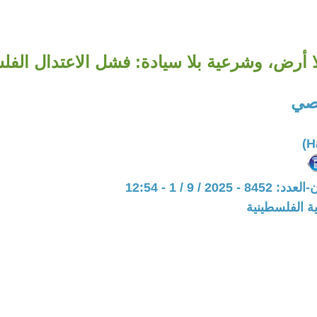
ا أرض، وشرعية بلا سيادة: فشل الاعتدال الف
صي
202 / 9 / 1 - 12:54
ة الفلسطينية