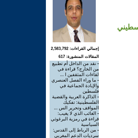
لسطيني
إجمالي القراءات: 2,583,792
المقالات المنشورة: 617
-
نقد من الداخل أم تطبيع
من الخارج؟ قراءة في
لقاءات المثقفين ا ...
-
ما وراء الفصل العنصري
والإبادة الجماعية في
فلسطين
-
الذاكرة العربية والقضية
الفلسطينية: تفكيك
المواقف وتحرير الس ...
-
الغائب الذي لا يغيب:
قراءة في رمزية البرغوثي
السياسية
-
من الرباط إلى القدس:
سرديات الدعم المغربي