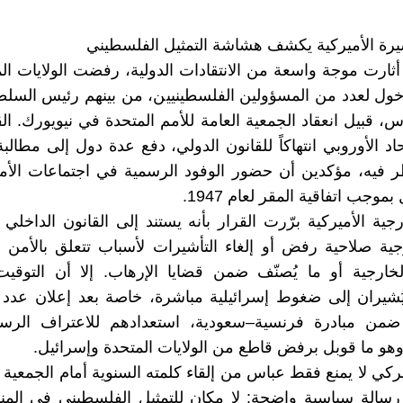
رة الأميركية يكشف هشاشة التمثيل الفلسطيني
ارت موجة واسعة من الانتقادات الدولية، رفضت الولايات ال
ول لعدد من المسؤولين الفلسطينيين، من بينهم رئيس السلط
، قبيل انعقاد الجمعية العامة للأمم المتحدة في نيويورك. الق
حاد الأوروبي انتهاكاً للقانون الدولي، دفع عدة دول إلى مطال
ظر فيه، مؤكدين أن حضور الوفود الرسمية في اجتماعات الأم
وجب اتفاقية المقر لعام 1947.
جية الأميركية برّرت القرار بأنه يستند إلى القانون الداخلي 
جية صلاحية رفض أو إلغاء التأشيرات لأسباب تتعلق بالأمن 
خارجية أو ما يُصنّف ضمن قضايا الإرهاب. إلا أن التوقيت
ُشيران إلى ضغوط إسرائيلية مباشرة، خاصة بعد إعلان عدد 
من مبادرة فرنسية–سعودية، استعدادهم للاعتراف الرس
و ما قوبل برفض قاطع من الولايات المتحدة وإسرائيل.
يركي لا يمنع فقط عباس من إلقاء كلمته السنوية أمام الجمعية ا
اً رسالة سياسية واضحة: لا مكان للتمثيل الفلسطيني في المناب