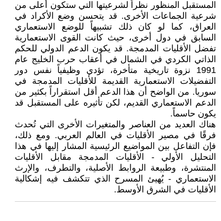
المستقبل المنظور نظراً لشرعيتها التي ستكون أعلى من
شرعية الجماعات الأخرى. قد يتحسن وضع الأكراد في
العراق، كما لو كان ذلك تشبيهاً للوضع الاستعماري
السابق في دول أخرى، حيث كانت القوى الاستعمارية
تفضل الأقليات المدمجة. قد يكون الدعم الدولي للحكم
الذاتي الكردي في الشمال في أعقاب حرب الخليج عام
1991 نزوة تاريخية متأخرة، تؤدي وظيفياً نفس دور
التفضيلات الاستعمارية القديمة للأقليات المدمجة في
سوريا. من الواضح أن هذا الدعم أقل استقراراً بكثير من
الدعم الاستعماري القديم، لكن تأثيره على المستقبل قد
يكون حاسماً.
هناك العديد من العناصر والمتغيرات الأخرى التي تُحدث
فرقًا في مصير الأقليات في العالم العربي. ومع ذلك،
فإن التفاعل بين المواضيع الرئيسية المشار إليها في هذا
التحليل الأولي - الأقليات المدمجة مقابل الأقليات
المنتشرة، وطبيعة الروابط الأصلية، والتطرف، والإرث
الاستعماري - يُهيئ المسرح الذي تتكشف فيه إشكالية
الأقليات في الشرق الأوسط.