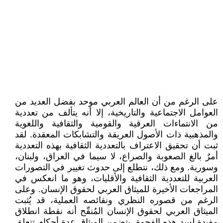
على الرغم من أن العالم العربي موحد بفضل العديد من
العوامل الاجتماعية والتاريخية، إلا أنه يتألف من تعددية
من الانتماءات العرقية والقومية والثقافية واللغوية
والمذهبية ذات الأصول العريقة والتشابكات المعقدة. لقد
ثبت أن تحقيق الاعتراف بالتعددية الثقافية بهذه التعددية
أمرٌ بالغ الصعوبة والصراع، لا سيما في العراق، ولبنان،
وسورية. ومع ذلك، نتطلع إلى حدوث تغيير في التصورات
العربية للتعددية الثقافية والأقليات، وهو ما انعكس في
المراجعات الأخيرة للميثاق العربي لحقوق الإنسان. وعلى
الرغم من قصوره النظري ونقائصه العملية، قد يُثبت
الميثاق العربي لحقوق الإنسان المُنقّح أنه نقطة انطلاق
مفيدة لسد هذه الفجوة. يتضمن الميثاق عدة أحكام تتعلق