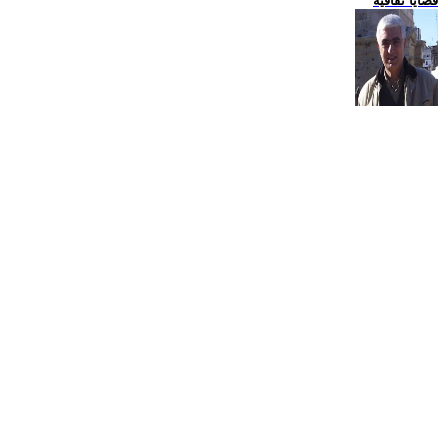
قضايا ثقافية