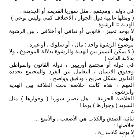
.
في دولة ، ومجتمع ، مثل سوريا القديمة أو الجديدة :
( ومثلها غالبية دول الجوار ، الاختلاف كمي وليس نوعي )
الهدية = الرشوة .
لا يوجد تمييز ، قانوني أو ثقافي أو أخلاقي ، بين الرشوة
والهدية .
موضوع الرشوة واحد : مال ، أو سلوك ، أو غيره .
( لا يمكن التمييز بين الهدية والرشوة بدلالة الموضوع ، ولا
بدلالة الذات )
في دولة أو مجتمع أوربيين ، دولة القانون والمواطن
وحقوق الانسان ، التعامل بين الفرد والمجتمع يحدده
القانون بشكل صريح ، ودقيق وواضح .
المهم ، هذه كانت خلاصة بحث العلاقة بين الهدية
والرشوة .
الخلاصة الحزينة ....هل تصير سوريا ( وجوارها ) مثل
السويد ( وجوارها ) يوما !
4
ثنائية الصدق والكذب هي الأصعب ، والأمتع ...
خلاصتها :
لا يوجد كاذب _ة .