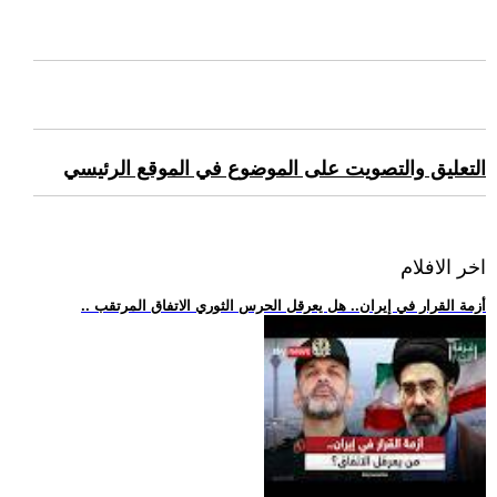
التعليق والتصويت على الموضوع في الموقع الرئيسي
اخر الافلام
.. أزمة القرار في إيران.. هل يعرقل الحرس الثوري الاتفاق المرتقب