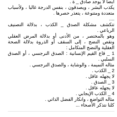
أيضا لا يوجد صادق _ ة .
يكذب البشر ، ويصدقون ، بنفس الدرجة غالبا ، ولأسباب
متعددة ومتنوعة ، يتعذر حصرها .
....
تتكشف مشكلة الصدق _ الكذب ، بدلالة التصنيف
الرباعي .
وهو بالمختصر ، من الأدنى أو بدلالة المرض العقلي
ونقص النضج ، إلى السقف أو الذروة بدلالة الصحة
العقلية والنضج المتكامل :
1 _ قاع القيم الإنسانية : الصدق النرجسي ، أو الصدق
السلبي .
مثاله النميمة ، والوشاية ، والصدق النرجسي .
2 _ الكذب .
لا يجهله عاقل .
3 _ الصدق .
لا يجهله عاقل .
4 _ الكذب الإيجابي .
مثاله التواضع ، وانكار الفضل الذاتي .
كلنا نتذكر الأصحاء ...