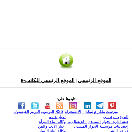
الموقع الرئيسي
الموقع الرئيسي للكاتب-ة
|
تابعونا على:
بنترست
تيلكرام
لينكدإن
الانستغرام
RSS
اليوتيوب
التويتر
الفيسبوك
الموقع الرئيسي
أخبار عامة
هيئة ادارة الحوار المتمدن - للإتصال بنا
وكالة أنباء المرأة
إحصائيات مؤسسة الحوار المتمدن
اخبار الأدب والفن
قواعد النشر
وكالة أنباء اليسار