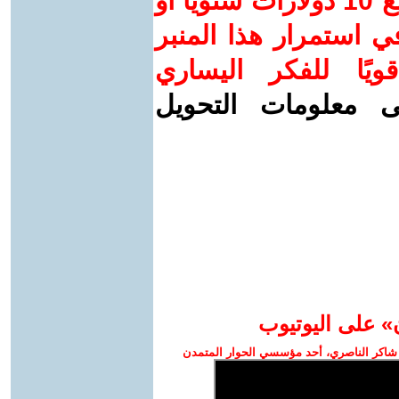
ساهم/ي معنا! بدعمكم بمبلغ 10 دولارات سنويًا أو
 استمرار هذا المنبر
ويًا للفكر اليساري
ى معلومات التحويل
» على اليوتيوب
شاكر الناصري، أحد مؤسسي الحوار المتمدن