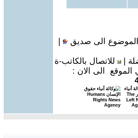
الموضوع الى صديق
|
لة
|
للاتصال بالكاتب-ة
موقع الى الان :