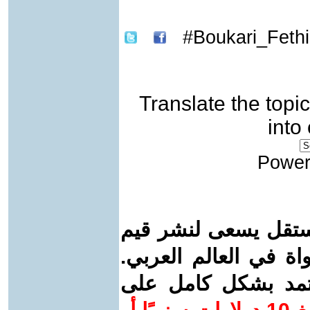
Boukari_Fethi#
Translate the topic
into
Power
ستقل يسعى لنشر قيم
واة في العالم العربي.
عتمد بشكل كامل على