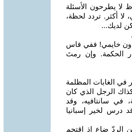
ظ لا يطرحون الأسئلة
 لا أكثر. تردد لحظة،
ن لديك...
ا دون خايمي! ففي فاس
ر الحكمة. وإن رمتَ
غور في الغابات المظلمة
كذاك الرجل الذي كان
، في سانتافيه، وقد
د درس لخير إسبانيا
 الردّ ضاع إذ اقتحم