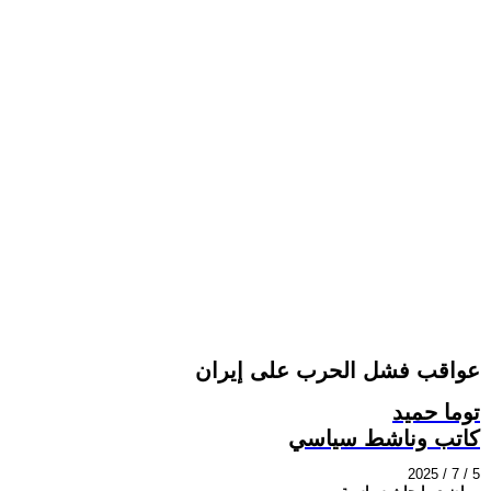
عواقب فشل الحرب على إيران
توما حميد
كاتب وناشط سياسي
2025 / 7 / 5