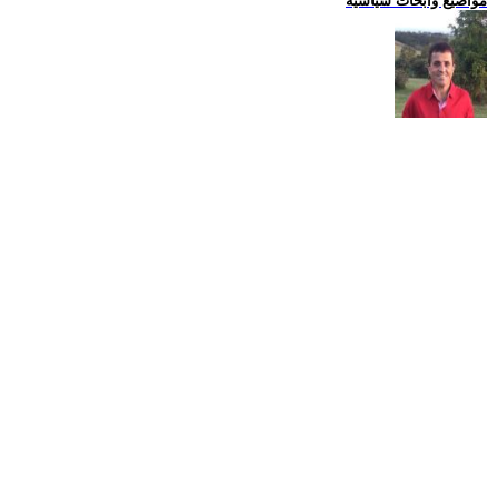
مواضيع وابحاث سياسية