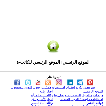
الموقع الرئيسي
الموقع الرئيسي للكاتب-ة
|
تابعونا على:
بنترست
تيلكرام
لينكدإن
الانستغرام
RSS
اليوتيوب
التويتر
الفيسبوك
الموقع الرئيسي
أخبار عامة
هيئة ادارة الحوار المتمدن - للإتصال بنا
وكالة أنباء المرأة
إحصائيات مؤسسة الحوار المتمدن
اخبار الأدب والفن
قواعد النشر
وكالة أنباء اليسار