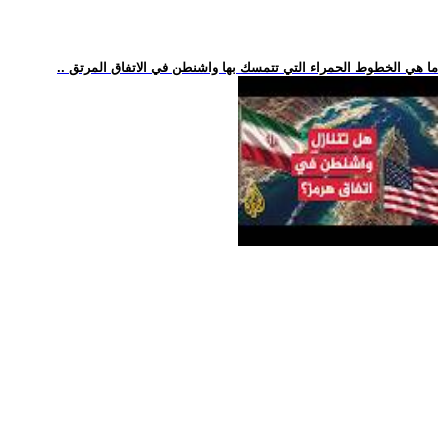
.. ما هي الخطوط الحمراء التي تتمسك بها واشنطن في الاتفاق المرتق