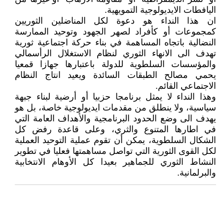
اليافطات الايديولوجية التمويهية.
ان هذا النداء هو دعوة لكل المناضلين الثوريين
كمجموعات أو كأفراد لصهر الجهود وتوحيد الممارسة
النضالية باتجاه المساهمة في بناء حركة اجتماعية ثورية
تهدف الى الانهاء الثوري لنظام الاستغلال الرأسمالي
والمؤسسات السلطوية للدولة باعتبارها جهازا قمعيا
يحمي مصالح الطبقات السائدة ويعيد انتاج النظام
الاجتماعي القائم.
وهذا النداء لا يمثل برنامجا حزبيا أو أرضية لبناء جبهة
سياسية، ولا ينطلق من مقدمات ايديولوجية خاصة، بل هو
يهدف الى وضع الحدود البرنامجية والأهداف العامة التي
في اطارها المتنوع والثري، وعلى قاعدة رفض كل
الشكال السلطوية، يمكن أن تقوم عملية التوحيد العملية
لكل القوى الثورية التي تواصل مساهمتها فعليا في تطوير
النشاط الثوري للجماهير بعيدا كل الأوهام الانتخابية
والبرلمانية.