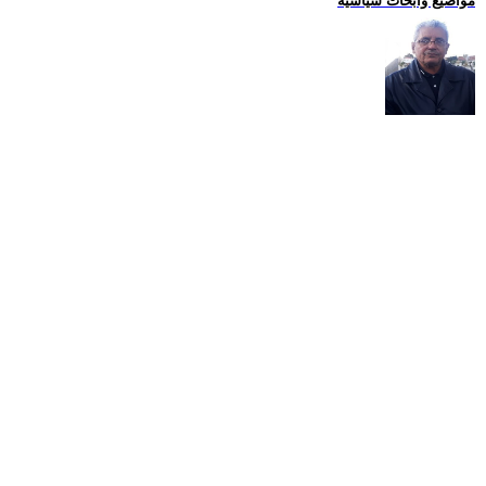
مواضيع وابحاث سياسية