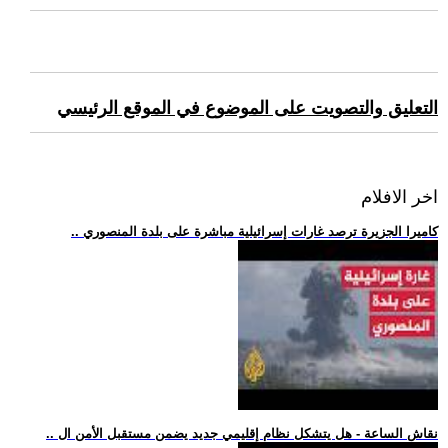
التعليق والتصويت على الموضوع في الموقع الرئيسي
اخر الافلام
.. كاميرا الجزيرة ترصد غارات إسرائيلية مباشرة على بلدة المنصوري
.. نقاش الساعة - هل يتشكل نظام إقليمي جديد يضمن مستقبل الأمن ال