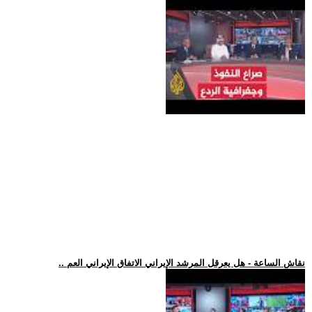
.. نقاش الساعة - هل يعرقل المرشد الإيراني الاتفاق الإيراني العم