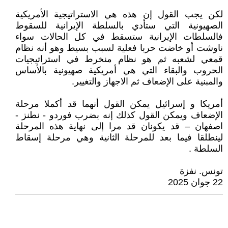
لكن يجب القول إن هذه هي الاستراتيجية الأمريكية
الصهيونية التي ستأدي بالسلطة الإيرانية للسقوط
فالسلطات الإيرانية ستسقط في كل الحالات سواء
ناوشت أو خاضت حربا فعلية لسبب بسيط وهو أنه نظام
قمعي لشعبه ثم هو نظام منخرط في استراتيجيات
الحروب والبقاء التي هي أمريكية صهيونية بالأساس
والمبنية على الإضعاف ثم الاجهاز والتغيير.
أمريكا و إسرائيل يمكن القول أنهما قد أكملا مرحلة
الإضعاف ويمكن القول كذلك إنه بضرب فوردو - نطنز -
اصفهان – قد يكونان قد مرا إلى نهاية هذه المرحلة
لينطلقا فيما بعد للمرحلة الثانية وهي مرحلة إسقاط
السلطة .
تونس. نفزة
22 جوان 2025