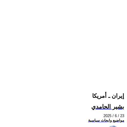
إيران ـ أمريكا
بشير الحامدي
2025 / 6 / 23
مواضيع وابحاث سياسية