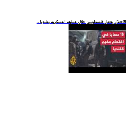
.. الاحتلال يعتقل فلسطينيين خلال عمليته العسكرية بقلنديا