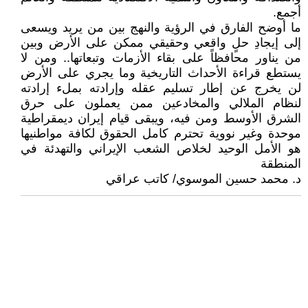
أجمع.
ما أوضح الفارق في الرؤية والنهج بين من يريد ويسعى
إلى إيجادِ حلٍ واقعي وحقيقي ممكن على الأرض وبين
من يناور محافظاً على بقاء الأزمات وتبعاتها.. ومن لا
يستطع قراءة الأحداث التاريخية وما يجري على الأرض
لن يخرج عن إطار تسليم عقله وإرادته بملء إرادته
لنظام الملالي والمخادعين ممن يعملون على حرق
الشرق الأوسط ومن فيه، ويبقى قيام إيران ديمقراطية
موحدة وغير نووية تحترم كامل الحقوق لكافة مواطنيها
هو الأمل الوحيد لخلاص الشعب الإيراني والتهدئة في
المنطقة
د. محمد حسين الموسوي/ كاتب عراقي