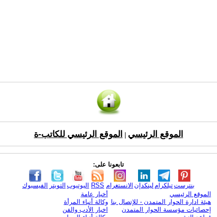
الموقع الرئيسي
الموقع الرئيسي للكاتب-ة
|
تابعونا على:
بنترست
تيلكرام
لينكدإن
الانستغرام
RSS
اليوتيوب
التويتر
الفيسبوك
الموقع الرئيسي
أخبار عامة
هيئة ادارة الحوار المتمدن - للإتصال بنا
وكالة أنباء المرأة
إحصائيات مؤسسة الحوار المتمدن
اخبار الأدب والفن