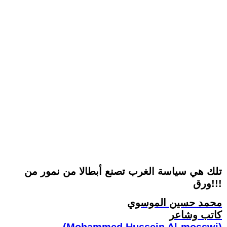
تلك هي سياسة الغرب تصنع أبطالا من نمور من
ورق!!!
محمد حسين الموسوي
كاتب وشاعر
(Mohammed Hussein Al-mosswi)