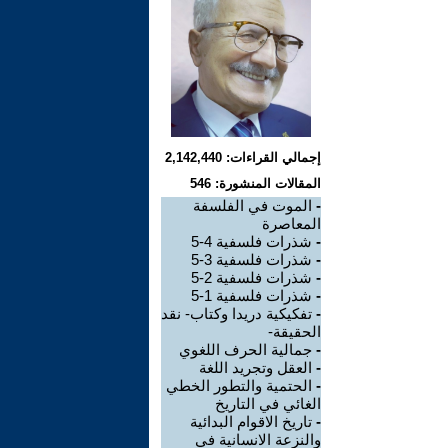
إجمالي القراءات: 2,142,440
المقالات المنشورة: 546
-
الموت في الفلسفة
المعاصرة
-
شذرات فلسفية 4-5
-
شذرات فلسفية 3-5
-
شذرات فلسفية 2-5
-
شذرات فلسفية 1-5
-
تفكيكية دريدا وكتاب- نقد
الحقيقة-
-
جمالية الحرف اللغوي
-
العقل وتجريد اللغة
-
الحتمية والتطور الخطي
الغائي في التاريخ
-
تاريخ الاقوام البدائية
والنزعة الانسانية في