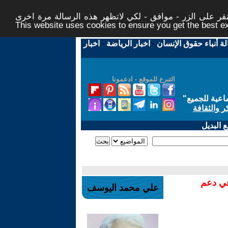
ر على الزر - موافق - لكي لاتظهر هذه الرسالة مرة اخرى -
This website uses cookies to ensure you get the best 
لة أنباء حقوق الإنسان
-
اخبار الرياضة
-
اخبار
التبرع للموقع - ادعمونا
اعية للجميع
"
ر والثقافة
 البديل
في دعم
علي محمد اليوسف