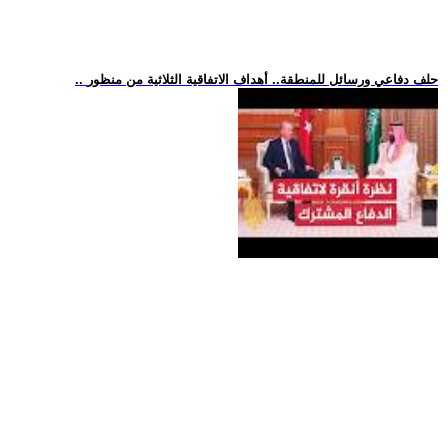
.. حلف دفاعي ورسائل للمنطقة.. أهداف الاتفاقية الثلاثية من منظور