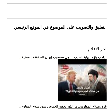
التعليق والتصويت على الموضوع في الموقع الرئيسي
اخر الافلام
.. ترامب يلوّح بنهاية الحرب.. ..هل تستجيب إيران للصفقة؟ | تغطية
.. غزة وسلاح المقاومة.. ما الذي يخفيه الغموض ببنود سلاح المقاوم