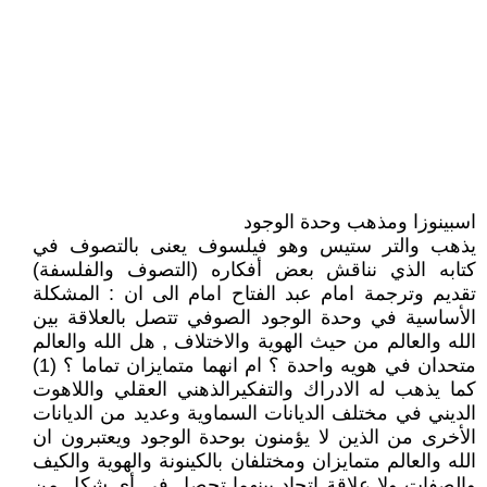
اسبينوزا ومذهب وحدة الوجود
يذهب والتر ستيس وهو فيلسوف يعنى بالتصوف في
كتابه الذي نناقش بعض أفكاره (التصوف والفلسفة)
تقديم وترجمة امام عبد الفتاح امام الى ان : المشكلة
الأساسية في وحدة الوجود الصوفي تتصل بالعلاقة بين
الله والعالم من حيث الهوية والاختلاف , هل الله والعالم
متحدان في هويه واحدة ؟ ام انهما متمايزان تماما ؟ (1)
كما يذهب له الادراك والتفكيرالذهني العقلي واللاهوت
الديني في مختلف الديانات السماوية وعديد من الديانات
الأخرى من الذين لا يؤمنون بوحدة الوجود ويعتبرون ان
الله والعالم متمايزان ومختلفان بالكينونة والهوية والكيف
والصفات ولا علاقة اتحاد بينهما تحصل في أي شكل من