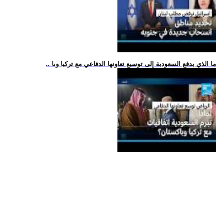
.. ما الذي يدفع السعودية إلى توسيع تعاونها الدفاعي مع تركيا وبا