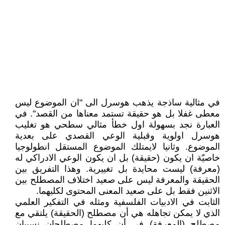
في مثالية ساذجة يذهب هوسرل الى "ان الموضوع ليس
معطى غفلا بل هو حقيقة تستمد معناها من القصد". في
العبارة نجد بسهولة اول خطأ مثالي سطحي هو تغليب
هوسرل اولوية وقبلية الوعي القصدي على بعدية
الموضوع. وثانيا لايمتلك الموضوع المستقل انطولوجيا
خاصيّة ان يكون (حقيقة) بل ان يكون الوعي الادراكي له
(معرفة) ليست محايدة بل تغييرية. وهذا التفريق بين
الحقيقة والمعرفة ليس على صعيد اختلاف المصطلح بين
الاثنين فقط بل على صعيد المعنى المحتوى لكليهما.
الثابت في الادبيات الفلسفية ومثله في التفكير العلمي
الذي لا يمكن تجاهله هي أن مصطلح (الحقيقة) يلتقي مع
مصطلح (المعرفة) في أن كليهما مصطلحان نسبيان