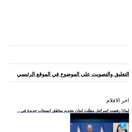
التعليق والتصويت على الموضوع في الموقع الرئيسي
اخر الافلام
.. لماذا رفضت إسرائيل مطلبَ لبنان بتحديد مناطق انسحاب جديدة في