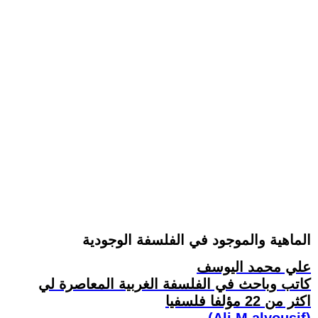
الماهية والموجود في الفلسفة الوجودية
علي محمد اليوسف
كاتب وباحث في الفلسفة الغربية المعاصرة لي
اكثر من 22 مؤلفا فلسفيا
(Ali M.alyousif)