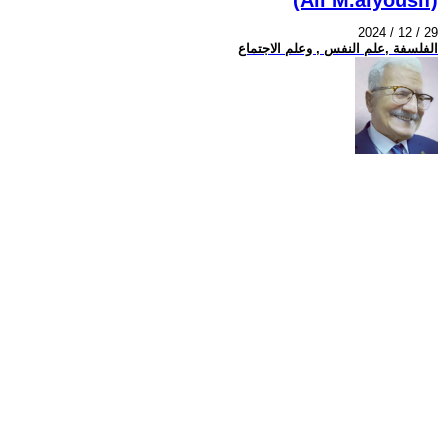
2024 / 12 / 29
الفلسفة ,علم النفس , وعلم الاجتماع