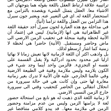
تراتيبية علاقة ارتباط العقل باللغة بقوله هما يتوجهان الى
الاشياء معا. العقل يتمثل الشيء ويقصده بالتزامن مع
استحضار اللغة له. اي في التعبير عنه. ويعتبر جون سيرل
هذا التزامن بين العقل واللغة تزامنا (آنيا).
في مداخلة مع هذه العبارة لجون سيرل أجد حقيقة اللغة
غير الظاهراتية هي انها (لازمانية). ليس في إعتماد أن
الآنية لحظة وقتية منحلة في تحقيب الزمن الارضي الى
ماض وحاضر ومستقبل. (الآنية) حاضرا هي لحظة لا
زمنية كما اشار ارسطو لذلك.
بل واذهب اكثر أن اللغة لازمانية لانها تعيش زمانا لا نهائيا
ازليا غير محدود بحدود ادراكية ولا يقبل القسمة على
نفسه او التجزيء. فالزمن واحد أينما وجد شيء في
الكون يلازمه وليس ملازمة وقتية في الطبيعة الارضية
وفي عالمنا الخارجي. عليه فأن الآنية لا تدرك بغير زمانية
مغايرة لها حتى وإن كانت هي في حالة سيرورة من
انحلال انتقالي من الحاضر كتحقيب وقتي الى سيرورة
خارج الزمن النسبي الارضي.
لا زمانية اللغة الذي ذهبت له هو نابع من استحالة حضور
لغة لا يزامنها الزمن وليس من عدم مزامنة وحضور
الزمن في ملازمة معها.. قد يبدو كلامي متناقضا غير