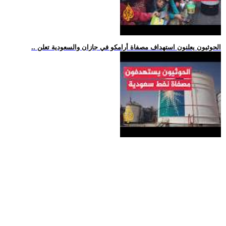
.. الحوثيون يعلنون استهداف مصفاة أرامكو في جازان والسعودية تعلن