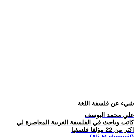
شيء عن فلسفة اللغة
علي محمد اليوسف
كاتب وباحث في الفلسفة الغربية المعاصرة لي
اكثر من 22 مؤلفا فلسفيا
(Ali M.alyousif)