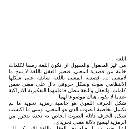
اللغة
من غير المعقول والمقبول ان تكون اللغة رصفا لكلمات
خالية من قصدية المعنى. فتعبير العقل باللغة لا ينتج ما
لامعنى له. قصدية المعنى باللغة سابقة على شكلها
الانتظامي صوت وشكل حروفي دال على معنى ضمن
كلمات. والعقل واللغة تبطل فاعليتهما التفكيرية الادراكية
عندما لا يكون هناك موضوعا لهما.
شكل الحرف اللغوي هو خاصية رمزية نحوية ما لم
تكتمل بخاصية الصوت الذي هو المعنى. ومتى ما اكتسب
شكل الحرف دلالة الصوت الخاص به نجده يتحرر من
الرمزية ليصبح دلالة معنى تجريدي.
اشار جون سيرل فيلسوف العقل واللغة الامريكي الى