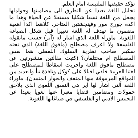
تؤكد حقيقتها الملتبسة امام العلم.
تحليل اللغة بعيدا عن التطرق الى مضامينها وحواملها
يجعل من اللغة نسقا شكليا مستقلا عن الحياة وهذا ما
اكده جورج مور وفينجشتين المتاخر. كلاهما اكدا اهمية
مضمون ما تهدف له اللغة تعبيرا قبل شكل الصياغة
اللغوية. ماوراء اللغة الذي اشار له (آير) حسب ماتقوله
الفلسفة ولا اعرف مصطلح (مافوق اللغة) الذي نحته
سكينر صاحب نظرية السلوك اللفظي هما نفس
المصطلح ام مختلفان؟ (كتبت مقالتين منشورتين عن
مصطلح مافوق اللغة واجريت اسقاطا للمصطلح على
لغتنا العربية فلقي اقبالا على كوكل ونافذة نبأ والعديد من
المواقع المرموقة منها المثقف والحوار المتمدن). ماوراء
اللغة التي اشار لها آير هي النسق اللغوي الذي يلاحق
حمولات ومضامين قضايا معبرا عنها لغويا بعيدا عن
التجنيس الادبي او الفلسفي في صياغاتها اللغوية.