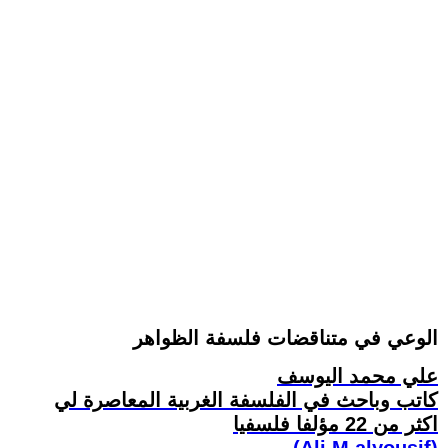
الوعي في متناقضات فلسفة الظواهر
علي محمد اليوسف
كاتب وباحث في الفلسفة الغربية المعاصرة لي
اكثر من 22 مؤلفا فلسفيا
(Ali M.alyousif)