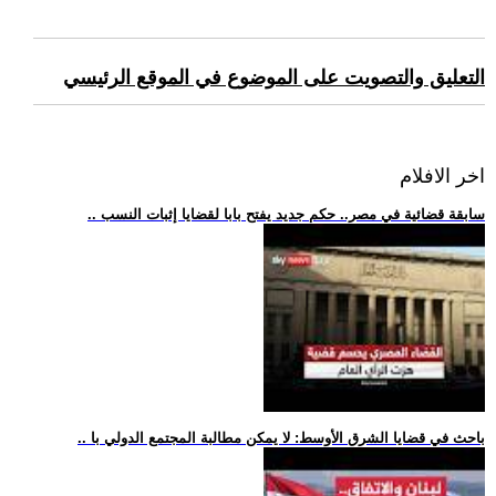
التعليق والتصويت على الموضوع في الموقع الرئيسي
اخر الافلام
.. سابقة قضائية في مصر.. حكم جديد يفتح بابا لقضايا إثبات النسب
.. باحث في قضايا الشرق الأوسط: لا يمكن مطالبة المجتمع الدولي با