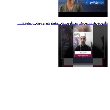
.. فادي بدرية لـ-العربية- بعد ظهوره في مقطع فيديو يوحي باستهداف