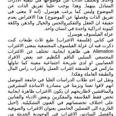
واحدة, وتختلف الذات عن موضوعها في كيفية الادراك
المتبادل بينهما, وهذا يوجب علينا تفريق الذات عن
الموضوع وليس كما يرغب هوسرل. (انه لا معنى في
تفريق الذات وفصلها عن الموضوع.) هذا الافتراض يعدم
حقيقة ان العقل والتفكيروالحس والخيال والذهن واللغة
كينونة ادراكية واحدة في انسان واحد.
عزلة الفيلسوف هوسرل
في كتابي (فلسفة الاغتراب) طبع ثلاث طبعات كنت
ذكرت فيه ان عزلة الفيلسوف المجتمعية بمعنى الاغتراب
Alienation هي ظاهرة ايجابية. تختلف عن الاغتراب
المجتمعي السلبي الناقم الكظيم عند بعض الافراد
العصابيين او لدى شريحة اجتماعية معينة كما تناولها
ماركس في فلسفته اغتراب العمل واغتراب راس المال
والطبقة العاملة وهكذا.
ونقل لي احد طلاب الدراسات العليا في جامعة الموصل
انهم لاقوا تعنتا وتزمتا في مصادرة الاساتذة المشرفين
والمناقشين لاطاريحهم ان يكون الاغتراب ظاهرة ايجابية
تخص فقط الفلاسفة والمفكرين وبعض الادباء والفنانين
على اختلاف تخصصاتهم في الفنون التشكيلية. (احيل
القاريء الى الفصلين الخامس بعنوان الاغتراب والصوفية
والفصل السادس الاغتراب في الوجودية الحديثة من