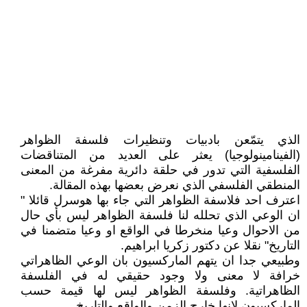
الذي يتمّعن بادبيات وتنظيرات فلسفة الظواهر
(الفينامينولوجيا) يعثر على العديد من المتناقضات
الفلسفية التي تدور في حلقة دائرية مفرغة من المعنى
المنطقي الفلسفي الذي نعرض بعضها بهذه المقالة.
اعترف احد فلاسفة الظواهر التي جاء بها هوسرل قائلا "
ان الوعي الذي تحلله لنا فلسفة الظواهر ليس بأي حال
من الاحوال وعيا منخرطا في الواقع او وعيا متضمنا في
التاريخ" نقلا عن دكتور زكريا ابراهيم.
وطبيعي جدا ان يتهم الماركسيون بان الوعي الظاهراتي
خرافة لا معنى ولا وجود حقيقي له في الفلسفة
الظاهراتية. وفلسفة الظواهر ليس لها قيمة حسب
الماركسيون لانها خارج الزمن والواقع والتاريخ.