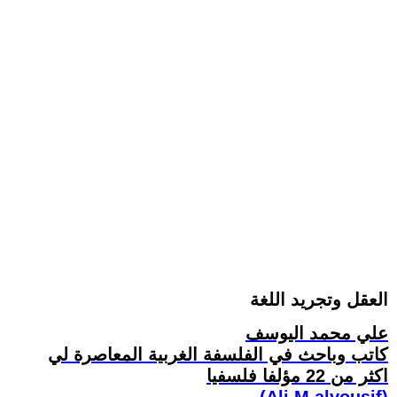
العقل وتجريد اللغة
علي محمد اليوسف
كاتب وباحث في الفلسفة الغربية المعاصرة لي
اكثر من 22 مؤلفا فلسفيا
(Ali M.alyousif)