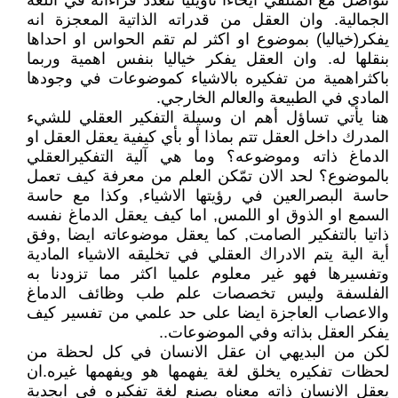
تتواصل مع المتلقي ايحاءا تأويليا تتعدد قراءاته في اللغة
الجمالية. وان العقل من قدراته الذاتية المعجزة انه
يفكر(خياليا) بموضوع او اكثر لم تقم الحواس او احداها
بنقلها له. وان العقل يفكر خياليا بنفس اهمية وربما
باكثراهمية من تفكيره بالاشياء كموضوعات في وجودها
المادي في الطبيعة والعالم الخارجي.
هنا يأتي تساؤل أهم ان وسيلة التفكير العقلي للشيء
المدرك داخل العقل تتم بماذا أو بأي كيفية يعقل العقل او
الدماغ ذاته وموضوعه؟ وما هي آلية التفكيرالعقلي
بالموضوع؟ لحد الان تمّكن العلم من معرفة كيف تعمل
حاسة البصرالعين في رؤيتها الاشياء, وكذا مع حاسة
السمع او الذوق او اللمس, اما كيف يعقل الدماغ نفسه
ذاتيا بالتفكير الصامت, كما يعقل موضوعاته ايضا ,وفق
أية الية يتم الادراك العقلي في تخليقه الاشياء المادية
وتفسيرها فهو غير معلوم علميا اكثر مما تزودنا به
الفلسفة وليس تخصصات علم طب وظائف الدماغ
والاعصاب العاجزة ايضا على حد علمي من تفسير كيف
يفكر العقل بذاته وفي الموضوعات..
لكن من البديهي ان عقل الانسان في كل لحظة من
لحظات تفكيره يخلق لغة يفهمها هو ويفهمها غيره.ان
يعقل الانسان ذاته معناه يصنع لغة تفكيره في ابجدية