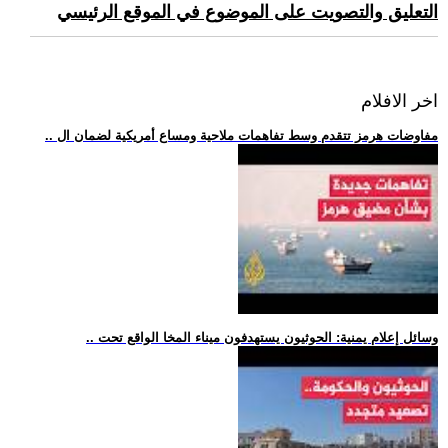
التعليق والتصويت على الموضوع في الموقع الرئيسي
اخر الافلام
.. مفاوضات هرمز تتقدم وسط تفاهمات ملاحية ومساع أمريكية لضمان ال
.. وسائل إعلام يمنية: الحوثيون يستهدفون ميناء المخا الواقع تحت