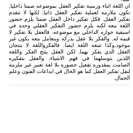
ان اللغة اثناء وزمنية تفكير العقل بموضوعه صمتا داخليا,
تكون ملازمة لعملية تفكير العقل ذاتيا, لكنها لا تتقدم
تفكير العقل. فكل تفكير داخل العقل صمتا يلزم حضور
اللغة معه لكنه يلزم حضور التفكير العقلي وحده في
اسبقية حواره الداخلي مع موضوعه. فالعقل بلا تفكير لا
قيمة له, والفكر بلا عقل يدركه ويتعامل معه يكون غير
موجود,وكذا تتبعه اللغة ايضا. فالفكرواللغة لا ينتجان
العقل الذي يفكر بهما, لكن العقل ينتج الفكر واللغة
اللذين يتوسلهما في فهم الاشياء, والعقل بتفكيره
الصامت بمقدوره تفعيل حضوره بلا لغة تعبير غير ملزمة
لنقل تفكير العقل كما هو الحال في ابداعات الفنون وعلم
الجمال.