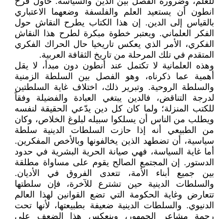
للعلم، وضرورة الفصل بين الدين والسياسة. حاول فرح
انطون أن يستعيد العلم والفلسفة وضعهما الاعتباري
بالقياس إلى الدين. إن هذا الكتاب يطرح النقاش حول
الفكر العلماني. ويعتبر خطوة مبكرة لطرح هذا النقاش
الفكري، الأمر الذي يعكس تاريخيا حال الحراك الفكري
المتقدم في تلك المرحلة من تاريخ الثقافة العربية.
وهذه العلمانية لا تكتمل عند أنطون دون مبدأ، لا يقل
أهمية عما ذكرناه، وهو الفصل بين السلطة الزمنية
والسلطة الروحية. وتبرير ذلك، اختلاف غاية السلطتين
لدرجة التناقض، فالدين يبتغي العبادة والفضيلة وفقاً
للكتب المنزلة؛ ولما كان كل دين يدّعي الحقيقة لنفسه
ويطلب من الناس أن يسلكوا سبيله لبلوغ الخلاص، وكان
من الطبيعي أنه إذا حازت السلطات الدينية سلطة
سياسية، أن تضطهد الذين يخالفونها وبالأخص المفكرين.
أما غاية السياسة، فهي صيانة الحرية البشرية في حدود
الدستور. إن المجتمع الصالح يقوم على مساواة مطلقة
بين جميع أبناء الأمة، تتعدى الفروق في الأديان.
والسلطات الدينية حين تشترع للآخرة، فإن سلطتها
تتعارض وغاية الحكومة التي تضع القوانين لهذا العالم
الدنيوي. والسلطات الدينية ضعيفة بطبيعتها، لأنها تحت
رحمة مشاعر الجمهور، وينعكس هذا الضعف على