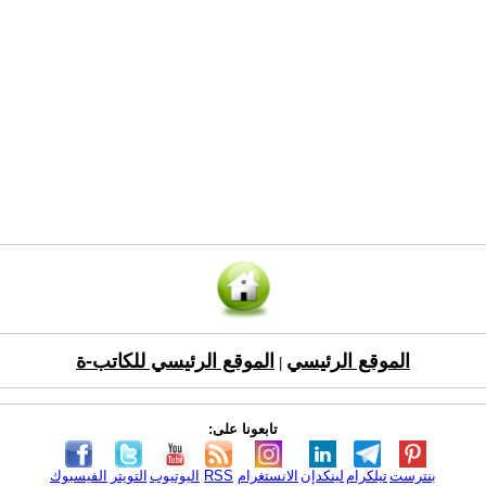
الموقع الرئيسي
الموقع الرئيسي للكاتب-ة
|
تابعونا على:
بنترست
تيلكرام
لينكدإن
الانستغرام
RSS
اليوتيوب
التويتر
الفيسبوك