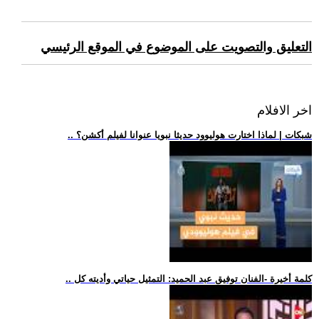
التعليق والتصويت على الموضوع في الموقع الرئيسي
اخر الافلام
.. شبكات | لماذا اختارت هوليوود حديثا نبويا عنوانا لفيلم أكشن؟
.. كلمة أخيرة -الفنان توفيق عبد الحميد: التمثيل حياتي وأديته كل