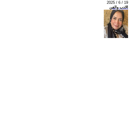
2025 / 6 / 19
الادب والفن