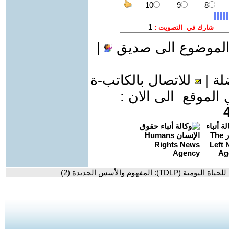
الموضوع الى صديق
|
لة
|
للاتصال بالكاتب-ة
موقع الى الان :
TD): المفهوم والأسس الجديدة (2)