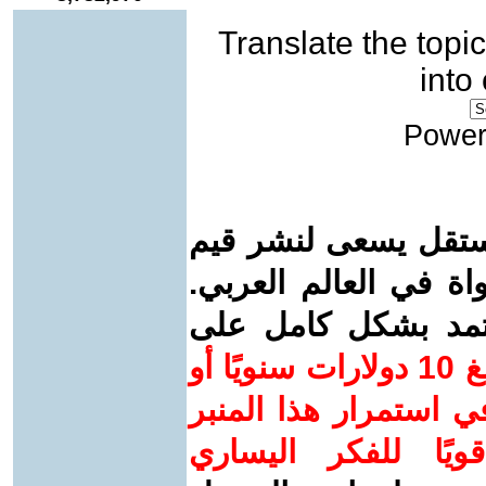
Translate the topic
into
Power
ستقل يسعى لنشر قيم
واة في العالم العربي.
عتمد بشكل كامل على
ساهم/ي معنا! بدعمكم بمبلغ 10 دولارات سنويًا أو
 استمرار هذا المنبر
ويًا للفكر اليساري