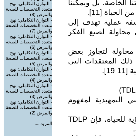
 الخاصة. بل ويمكننا
-
التوازن التكاملي: نهج
متعدد التخصصات للصحة
لحياة [11].
والمرض (8)
-
التوازن التكاملي: نهج
سفة عملية تهدف إلى
متعدد التخصصات للصحة
 محاولة لصنع الفكر
والمرض (7)
-
التوازن التكاملي: نهج
متعدد التخصصات للصحة
والمرض (6)
محاولة لتجاوز بعض
-
التوازن التكاملي: نهج
متعدد التخصصات للصحة
 ذلك المعتقدات التي
والمرض (5)
1].
-
التوازن التكاملي: نهج
متعدد التخصصات للصحة
والمرض (4)
-
التوازن التكاملي: نهج
متعدد التخصصات للصحة
والمرض (3)
 التمهيدية لمفهوم
-
التوازن التكاملي: نهج
متعدد التخصصات للصحة
والمرض (2)
انطلاقًا من اعتبار أن الفلسفة هي رؤية للحياة، فإن TDLP
المزيد.....