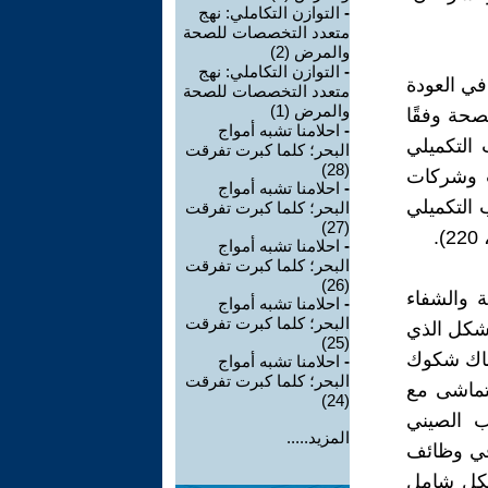
-
التوازن التكاملي: نهج
متعدد التخصصات للصحة
والمرض (2)
-
التوازن التكاملي: نهج
 في العودة
متعدد التخصصات للصحة
والمرض (1)
صحة وفقًا
-
احلامنا تشبه أمواج
 التكميلي
البحر؛ كلما كبرت تفرقت
(28)
ومات وشركات
-
احلامنا تشبه أمواج
 التكميلي
البحر؛ كلما كبرت تفرقت
(27)
-
احلامنا تشبه أمواج
البحر؛ كلما كبرت تفرقت
(26)
ة والشفاء
-
احلامنا تشبه أمواج
البحر؛ كلما كبرت تفرقت
لشكل الذي
(25)
ر الفسيولوجيا والكيمياء الحيوية (221، 222). هناك شكوك
-
احلامنا تشبه أمواج
البحر؛ كلما كبرت تفرقت
تتماشى مع
(24)
يستطيع الطب الصيني
المزيد.....
لطبي في وظائف
 بشكل شامل