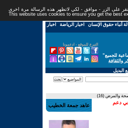
ر على الزر - موافق - لكي لاتظهر هذه الرسالة مرة اخرى -
This website uses cookies to ensure you get the best 
لة أنباء حقوق الإنسان
-
اخبار الرياضة
-
اخبار
التبرع للموقع - ادعمونا
اعية للجميع
"
ر والثقافة
 البديل
ة والمرض (16)
في دعم
عاهد جمعة الخطيب