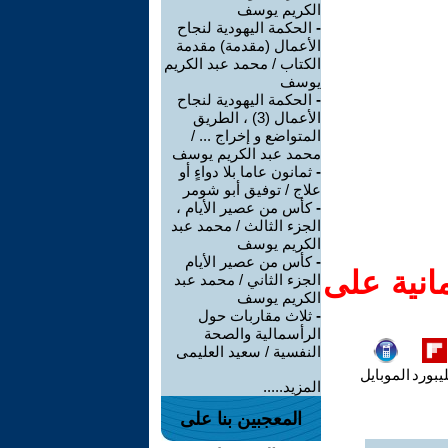
الكريم يوسف
-
الحكمة اليهودية لنجاح
الأعمال (مقدمة) مقدمة
الكتاب / محمد عبد الكريم
يوسف
-
الحكمة اليهودية لنجاح
الأعمال (3) ، الطريق
المتواضع و إخراج ... /
محمد عبد الكريم يوسف
-
ثمانون عاما بلا دواءٍ أو
علاج / توفيق أبو شومر
-
كأس من عصير الأيام ،
الجزء الثالث / محمد عبد
الكريم يوسف
-
كأس من عصير الأيام
انية على
الجزء الثاني / محمد عبد
الكريم يوسف
-
ثلاث مقاربات حول
الرأسمالية والصحة
النفسية / سعيد العليمى
يبورد
الموبايل
المزيد.....
المعجبين بنا على