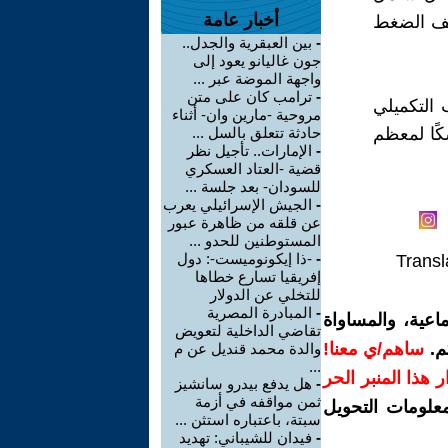
أخبار عامة
فيف الضغط
-
بين العبقرية والجدل..
جون غاليانو يعود إلى
واجهة الموضة عبر ...
-
ترامب كان على متن
 التكميلي
مروحية -مارين وان- أثناء
كًا لمعظم
حادثة تتعلق بالسل ...
-
الإمارات.. تأجيل نظر
قضية -العتاد العسكري
للسودان- بعد جلسة ...
-
الجيش الإسرائيلي يعرب
عن قلقه من ظاهرة عبور
المستوطنين للحدو ...
-
-ذا إيكونوميست-: دول
Transl
إفريقيا تسارع خطاها
للتخلي عن الدولار
-
المبادرة المصرية
اعية، والمساواة
تقاضي الداخلية لتعويض
م.
ساهم/ي معنا!
والدة محمد قنديل عن م
...
رار هذا المنبر الحر
-
هل يدفع بيدرو سانشيز
ثمن مواقفه في أزمة
معلومات التحويل
سبتة، باعتباره استثن ...
-
فيدان للشيباني: تهديد