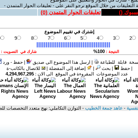
 التعليقات من خلال الموقع نرجو النقر على - تعليقات الحوار المتمدن -
يسبوك (
)
تعليقات الحوار المتمدن (
0
)
سخة قابلة للطباعة
|
ارسل هذا الموضوع الى صديق
|
حفظ - ورد
|
حفظ
|
بحث
|
إضافة إلى المفضلة
|
للاتصال بالكاتب-ة
عدد الموضوعات المقروءة في الموقع الى الان :
4,294,967,295
نفسية
-
عاهد جمعة الخطيب
- التوازن التكاملي: نهج متعدد التخصصات للصح