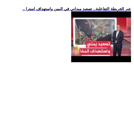
.. عبر الخريطة التفاعلية.. تصعيد ميداني في اليمن واستهداف استرا