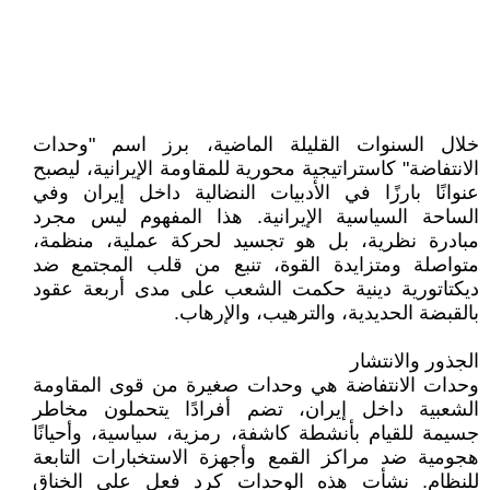
خلال السنوات القليلة الماضية، برز اسم "وحدات
الانتفاضة" كاستراتيجية محورية للمقاومة الإيرانية، ليصبح
عنوانًا بارزًا في الأدبيات النضالية داخل إيران وفي
الساحة السياسية الإيرانية. هذا المفهوم ليس مجرد
مبادرة نظرية، بل هو تجسيد لحركة عملية، منظمة،
متواصلة ومتزايدة القوة، تنبع من قلب المجتمع ضد
ديكتاتورية دينية حكمت الشعب على مدى أربعة عقود
بالقبضة الحديدية، والترهيب، والإرهاب.
الجذور والانتشار
وحدات الانتفاضة هي وحدات صغيرة من قوى المقاومة
الشعبية داخل إيران، تضم أفرادًا يتحملون مخاطر
جسيمة للقيام بأنشطة كاشفة، رمزية، سياسية، وأحيانًا
هجومية ضد مراكز القمع وأجهزة الاستخبارات التابعة
للنظام. نشأت هذه الوحدات كرد فعل على الخناق