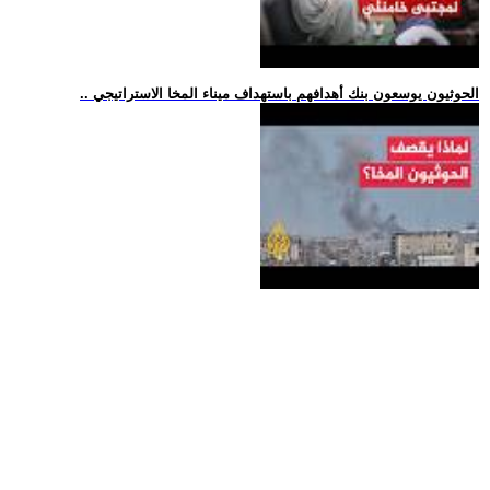
.. الحوثيون يوسعون بنك أهدافهم باستهداف ميناء المخا الاستراتيجي