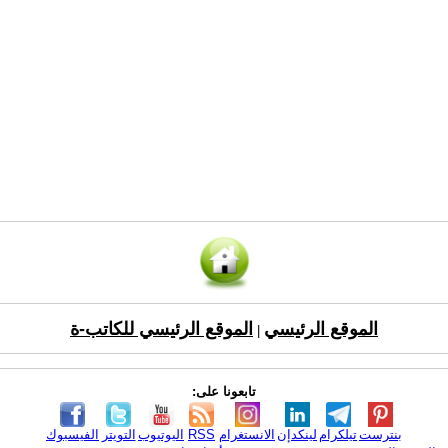
الموقع الرئيسي
الموقع الرئيسي للكاتب-ة
|
تابعونا على:
بنترست
تيلكرام
لينكدإن
الانستغرام
RSS
اليوتيوب
التويتر
الفيسبوك