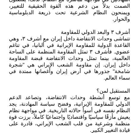
الصمت بدلاً من دعم هذه القوة الحقيقية للتغيير،
ويمنحون النظام الشرعية تحت ذريعة الدبلوماسية
والحوار.
أشرف ۳ والبعد الدولي للمقاومة
تتماشى وحدات الانتفاضة داخل إيران مع أشرف ۳، وهي
القاعدة الدولية للمقاومة الإيرانية في ألبانيا، في تناغم
عضوي. فأشرف ۳ تمثل المقاومة المنظمة على الساحة
العالمية، بينما تمثل وحدات الانتفاضة قبضة المقاومة
داخل إيران. إن مقاومة الشعب الإيراني هي "شجرة
شامخة" جذورها في أرض إيران وأغصانها ممتدة في
سماء العالم.
المستقبل لمن؟
مع توسع أنشطة وحدات الانتفاضة، وتصاعد الدعم
الدولي للمقاومة الإيرانية، وفضح سياسة المهادنة، يجد
النظام نفسه في أسوأ حالاته التاريخية. في مواجهة نظام
يعيش مأزقًا سياسيًا واقتصاديًا واجتماعيًا كاملاً، برزت قوة
منظمة وشرعية من قلب الشعب الإيراني، قادرة على
قيادة التغيير الكبير.