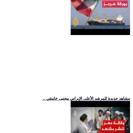
.. مشاهد جديدة للمرشد الأعلى الإيراني مجتبى خامنئي