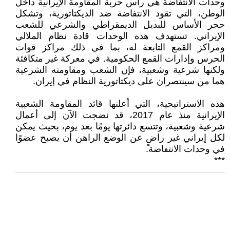
وحدات الانتفاضة هي رأس حربة المقاومة الإيرانية داخل
الوطن، التي تقود الانتفاضة ضد الديكتاتورية، وتشكل
حجر الأساس للبديل الديمقراطي والشرعي للشعب
الإيراني. تستهدف هذه الوحدات قادة نظام الملالي
ومراكز القمع التابعة له، بما في ذلك مراكز قوات
الحرس وإدارات القمع الحكومية. في معركة غير متكافئة
ولكنها شرعية وشعبية، فإن الشعب ومقاومته الشرعية
هما من سينتصران على ديكتاتورية النظام في إيران.
هذه الاستراتيجية، التي أعلنها قائد المقاومة الشعبية
الإيرانية منذ عام 2017، قد نضجت الآن إلى أعمال
شرعية وشعبية، وتتسع دائرتها يومًا بعد يوم، بحيث يمكن
لكل إيراني غير راضٍ عن الوضع الراهن أن يصبح عضوًا
في وحدات الانتفاضة.
***