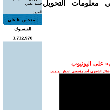
ى معلومات التحويل
حميد عقبي
المزيد.....
المعجبين بنا على
الفيسبوك
3,732,970
» على اليوتيوب
شاكر الناصري، أحد مؤسسي الحوار المتمدن