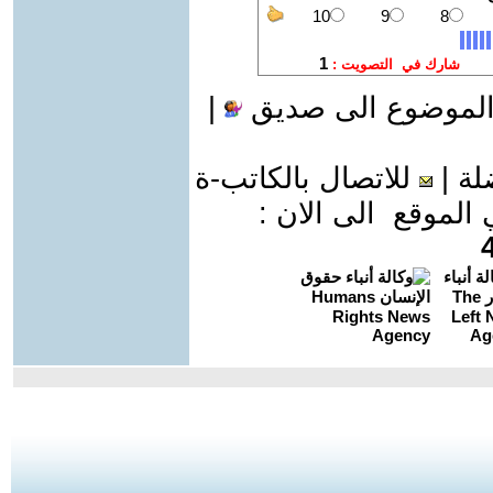
الموضوع الى صديق
|
لة
|
للاتصال بالكاتب-ة
موقع الى الان :