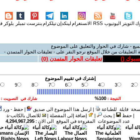
وك
التويتر
اليوتيوب
RSS
الانستغرام
لينكدإن
تيلكرام
بنترست
تمبلر
بلوكر
فل
ميع - شارك في الحوار والتعليق على الموضوع
 التعليقات من خلال الموقع نرجو النقر على - تعليقات الحوار المتمدن -
يسبوك (
)
تعليقات الحوار المتمدن (
0
)
سخة قابلة للطباعة
|
ارسل هذا الموضوع الى صديق
|
حفظ - ورد
|
حفظ
|
بحث
|
إضافة إلى المفضلة
|
للاتصال بالكاتب-ة
عدد الموضوعات المقروءة في الموقع الى الان :
4,294,967,295