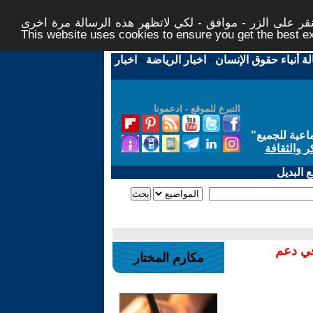
ر على الزر - موافق - لكي لاتظهر هذه الرسالة مرة اخرى -
This website uses cookies to ensure you get the best 
لة أنباء حقوق الإنسان
-
اخبار الرياضة
-
اخبار
التبرع للموقع - ادعمونا
اعية للجميع
"
ر والثقافة
 البديل
في دعم
مكارم المختار