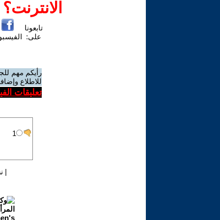
الانترنت؟
تابعونا
على:
الفيسب
رأيكم مهم للج
للاطلاع وإضافة
تعليقات الف
|
ن