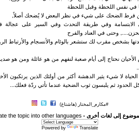
ا في نفس اللحظة وقبل اللحظة
فرط الضحك على شيء في نظر البعض لا يُضحك أصلاً,
 الابتسامة وفي طريقة التحدث وفي السير على عجالة 
زن...., وحتى في العناد والفرح
تها بشخص مقرب لك ستشعر بالوئام والأنسجام والأرتباط الروح
لأحيان نحتاج إلى أيام صعبة لنفهم من هو عائلة ومن هو صد
.
لحياة لا شيء يثير الدهشة أكثر من أولئك الذين يرتكبون الأ
ل الحدود ثم يلبسون ثوب الضحية عندما تأتي ردّة فعلك...
#مكارم_المختار (هاشتاغ)
موضوع إلى لغات أخرى -
ate the topic into other languages
Powered by
Translate